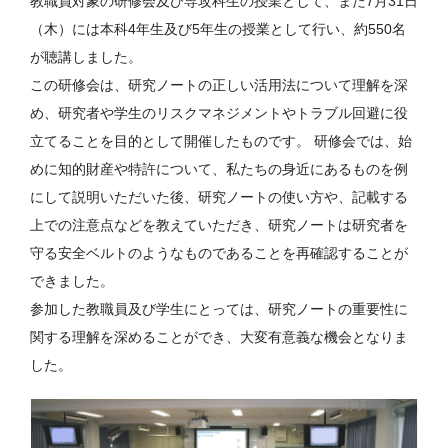
教職員対象の研修会及び専攻科生の授業として、また7月31日
（木）には本科4年生及び5年生の授業として行い、約550名
が聴講しました。
この研修会は、研究ノートの正しい活用法について理解を深
め、研究者や学生のリスクマネジメントやトラブル回避に役
立てることを目的として開催したものです。 研修会では、始
めに知的財産や特許について、私たちの身近にあるものを例
にして説明いただいた後、研究ノートの使い方や、記載する
上での注意点などを教えていただき、研究ノートは研究者を
守る安全ベルトのようなものであることを再確認することが
できました。
参加した教職員及び学生にとっては、研究ノートの重要性に
関する理解を深めることができ、大変有意義な機会となりま
した。