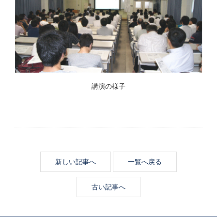
講演の様子
新しい記事へ
一覧へ戻る
古い記事へ