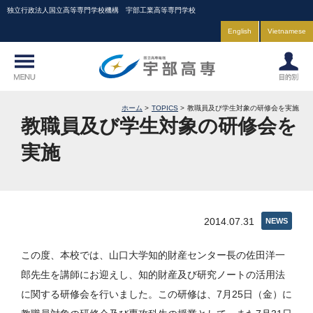
独立行政法人国立高等専門学校機構 宇部工業高等専門学校
English
Vietnamese
ホーム
TOPICS
教職員及び学生対象の研修会を実施
教職員及び学生対象の研修会を
実施
2014.07.31
NEWS
この度、本校では、山口大学知的財産センター長の佐田洋一
郎先生を講師にお迎えし、知的財産及び研究ノートの活用法
に関する研修会を行いました。この研修は、7月25日（金）に