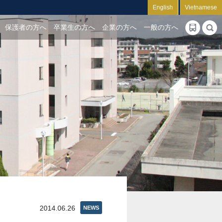
English
Vietnamese
保護者の方へ
卒業生の方へ
企業の方へ
一般の方へ
2014.06.26
NEWS