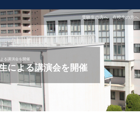
受験生の方へ
在校生の方へ
よる講演会を開催
生による講演会を開催