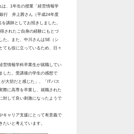
れは、1年生の授業「経営情報学
銀行 井上茜さん（平成24年度
名を講師としてお招きしました。
取得されたご自身の経験にもとづ
した。また、中川さんはSE（シ
とても役に立っているため、日々
経営情報学科卒業生が就職してい
ました。受講後の学生の感想で
が大切だと感じた」、「ITパス
実際に高専を卒業し、就職された
に対して良い刺激になったようで
やキャリア支援にとって有意義で
きたいと考えています。