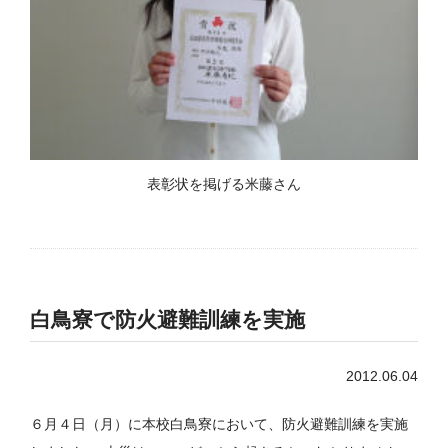
表彰状を掲げる米藤さん
白鳥寮で防火避難訓練を実施
2012.06.04
６月４日（月）に本校白鳥寮において、防火避難訓練を実施