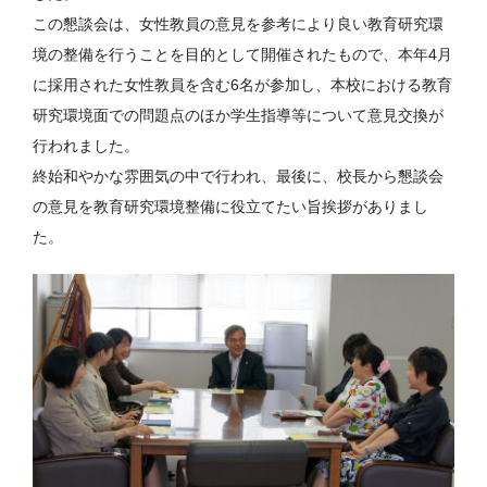
この懇談会は、女性教員の意見を参考により良い教育研究環
境の整備を行うことを目的として開催されたもので、本年4月
に採用された女性教員を含む6名が参加し、本校における教育
研究環境面での問題点のほか学生指導等について意見交換が
行われました。
終始和やかな雰囲気の中で行われ、最後に、校長から懇談会
の意見を教育研究環境整備に役立てたい旨挨拶がありまし
た。