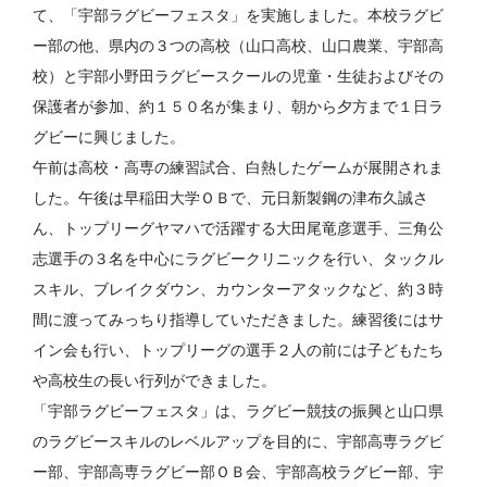
て、「宇部ラグビーフェスタ」を実施しました。本校ラグビ
ー部の他、県内の３つの高校（山口高校、山口農業、宇部高
校）と宇部小野田ラグビースクールの児童・生徒およびその
保護者が参加、約１５０名が集まり、朝から夕方まで１日ラ
グビーに興じました。
午前は高校・高専の練習試合、白熱したゲームが展開されま
した。午後は早稲田大学ＯＢで、元日新製鋼の津布久誠さ
ん、トップリーグヤマハで活躍する大田尾竜彦選手、三角公
志選手の３名を中心にラグビークリニックを行い、タックル
スキル、ブレイクダウン、カウンターアタックなど、約３時
間に渡ってみっちり指導していただきました。練習後にはサ
イン会も行い、トップリーグの選手２人の前には子どもたち
や高校生の長い行列ができました。
「宇部ラグビーフェスタ」は、ラグビー競技の振興と山口県
のラグビースキルのレベルアップを目的に、宇部高専ラグビ
ー部、宇部高専ラグビー部ＯＢ会、宇部高校ラグビー部、宇