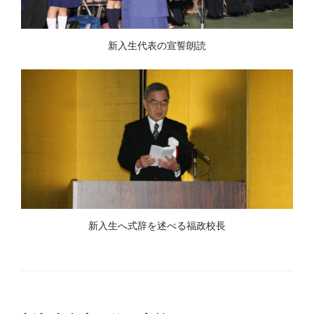
新入生代表の宣誓朗読
新入生へ式辞を述べる福政校長