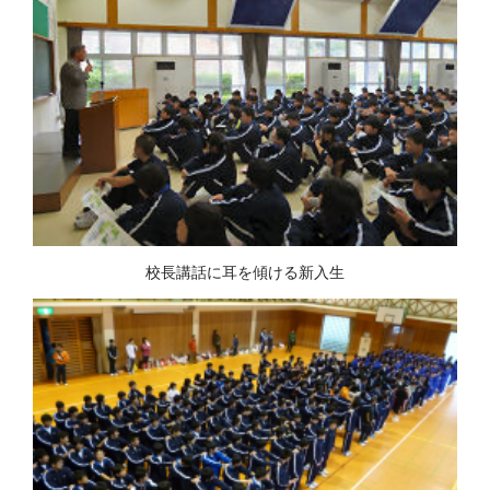
校長講話に耳を傾ける新入生