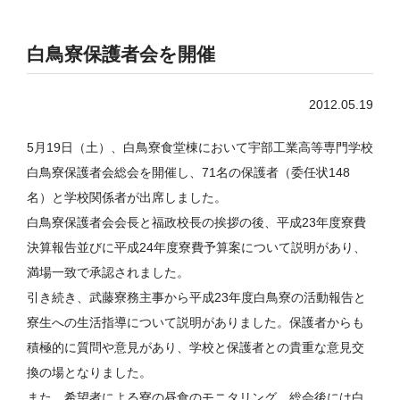
白鳥寮保護者会を開催
2012.05.19
5月19日（土）、白鳥寮食堂棟において宇部工業高等専門学校
白鳥寮保護者会総会を開催し、71名の保護者（委任状148
名）と学校関係者が出席しました。
白鳥寮保護者会会長と福政校長の挨拶の後、平成23年度寮費
決算報告並びに平成24年度寮費予算案について説明があり、
満場一致で承認されました。
引き続き、武藤寮務主事から平成23年度白鳥寮の活動報告と
寮生への生活指導について説明がありました。保護者からも
積極的に質問や意見があり、学校と保護者との貴重な意見交
換の場となりました。
また、希望者による寮の昼食のモニタリング、総会後には白