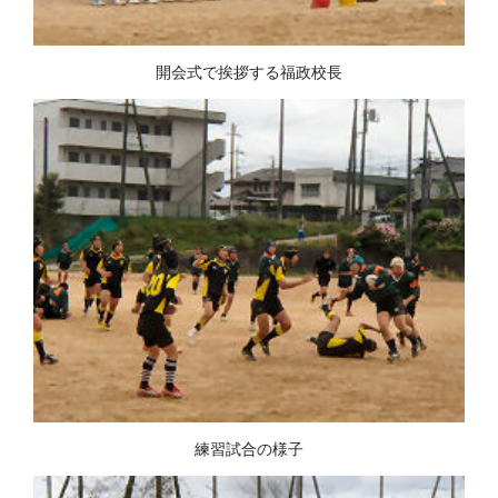
開会式で挨拶する福政校長
練習試合の様子