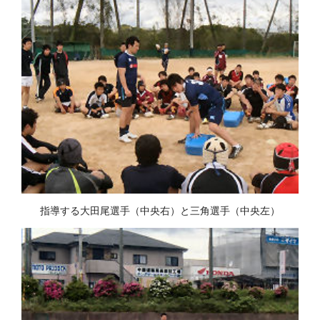
指導する大田尾選手（中央右）と三角選手（中央左）