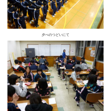
夕べのつどいにて