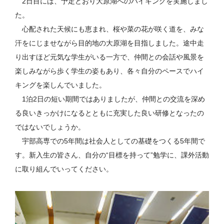
2日目には、予定どおり大原湖へのハイキングを実施しまし
た。
心配された天候にも恵まれ、桜や菜の花が咲く道を、みな
汗をにじませながら目的地の大原湖を目指しました。途中走
り出すほど元気な学生がいる一方で、仲間との会話や風景を
楽しみながら歩く学生の姿もあり、各々自分のペースでハイ
キングを楽しんでいました。
1泊2日の短い期間ではありましたが、仲間との交流を深め
る良いきっかけになるとともに充実した良い研修となったの
ではないでしょうか。
宇部高専での5年間は社会人としての基礎をつくる5年間で
す。新入生の皆さん、自分の“目標を持って”勉学に、課外活動
に取り組んでいってください。