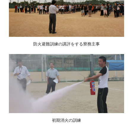
防火避難訓練の講評をする寮務主事
初期消火の訓練