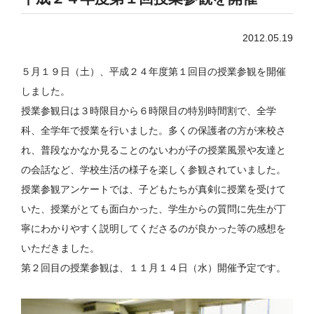
2012.05.19
５月１９日（土）、平成２４年度第１回目の授業参観を開催
しました。
授業参観日は３時限目から６時限目の特別時間割で、全学
科、全学年で授業を行いました。多くの保護者の方が来校さ
れ、普段なかなか見ることのないわが子の授業風景や友達と
の会話など、学校生活の様子を楽しく参観されていました。
授業参観アンケートでは、子どもたちが真剣に授業を受けて
いた、授業がとても面白かった、学生からの質問に先生が丁
寧にわかりやすく説明してくださるのが良かった等の感想を
いただきました。
第２回目の授業参観は、１１月１４日（水）開催予定です。