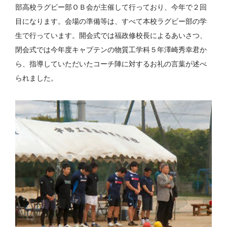
部高校ラグビー部ＯＢ会が主催して行っており、今年で２回
目になります。会場の準備等は、すべて本校ラグビー部の学
生で行っています。開会式では福政修校長によるあいさつ、
閉会式では今年度キャプテンの物質工学科５年澤崎秀幸君か
ら、指導していただいたコーチ陣に対するお礼の言葉が述べ
られました。