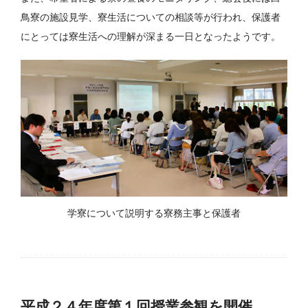
鳥寮の施設見学、寮生活についての相談等が行われ、保護者
にとっては寮生活への理解が深まる一日となったようです。
学寮について説明する寮務主事と保護者
平成２４年度第１回授業参観を開催