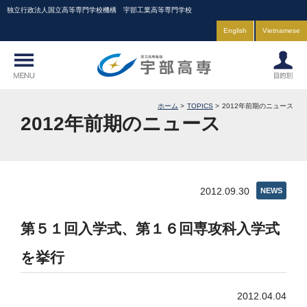
独立行政法人国立高等専門学校機構 宇部工業高等専門学校
English
Vietnamese
ホーム
TOPICS
2012年前期のニュース
2012年前期のニュース
2012.09.30
NEWS
第５１回入学式、第１６回専攻科入学式
を挙行
2012.04.04