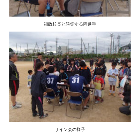
福政校長と談笑する両選手
サイン会の様子