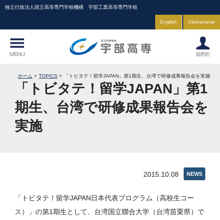
独立行政法人国立高等専門学校機構 宇部工業高等専門学校
English
Vietnamese
ホーム
TOPICS
「トビタテ！留学JAPAN」第1期生、台湾で研修成果報告会を実施
「トビタテ！留学JAPAN」第1
期生、台湾で研修成果報告会を
実施
2015.10.08
NEWS
「トビタテ！留学JAPAN日本代表プログラム（高校生コー
ス）」の第1期生として、台湾国立聯合大学（台湾苗栗県）で