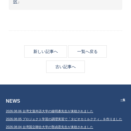
択
」
新しい記事へ
一覧へ戻る
古い記事へ
NEWS
一覧
2026.08.06 台湾文藻外語大学の鐘明彥先生が来校されました
2026.08.05 プロジェクト学習の調理実習で「タピオカミルクティ」を作りました
2026.08.04 台湾国立聯合大学の鄂貞君先生が来校されました