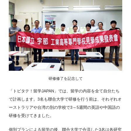
研修修了を記念して
「トビタテ！留学JAPAN」では、留学の内容を全て自分たち
で計画します。3名も聯合大学で研修を行う前は、それぞれオ
ーストラリアや台湾の別の学校で3～5週間の英語や中国語の
研修を受けてきました。
個別プランによる留学の後、聯合大学で合流した3名は各研究