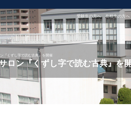
受験生の方へ
在校生の方へ
ン『くずし字で読む古典』を開催
サロン『くずし字で読む古典』を