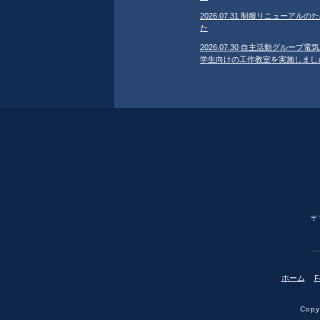
2026.07.31 制服リニューア
た
2026.07.30 自主活動グループ電気
学生向けの工作教室を実施しまし
〒
ホーム
F
Copyr