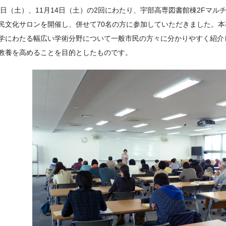
31日（土）、11月14日（土）の2回にわたり、宇部高専図書館棟2Fマ
民文化サロンを開催し、併せて70名の方に参加していただきました。
学にわたる幅広い学術分野について一般市民の方々に分かりやすく紹介
教養を高めることを目的としたものです。