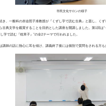
市民文化サロンの様子
続き、一般科の赤迫照子准教授が『くずし字で読む古典』と題し、くず
ら古典文学を鑑賞することを目的とした講座を開講しました。第1回は“
ずし字で読む『枕草子』”の全2テーマで行われました。
は講師の話に熱心に耳を傾け、講義終了後には個別で質問をされる方も