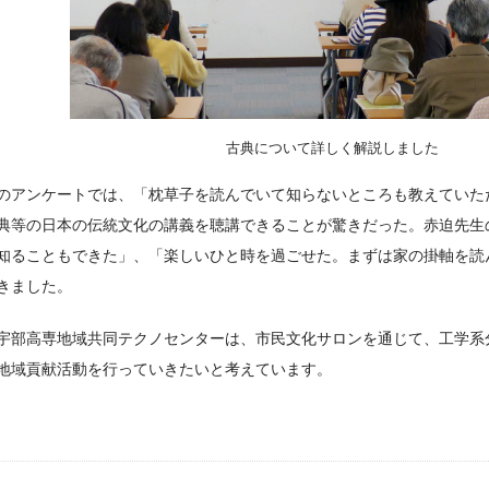
古典について詳しく解説しました
のアンケートでは、「枕草子を読んでいて知らないところも教えていた
典等の日本の伝統文化の講義を聴講できることが驚きだった。赤迫先生
知ることもできた」、「楽しいひと時を過ごせた。まずは家の掛軸を読
きました。
宇部高専地域共同テクノセンターは、市民文化サロンを通じて、工学系
地域貢献活動を行っていきたいと考えています。