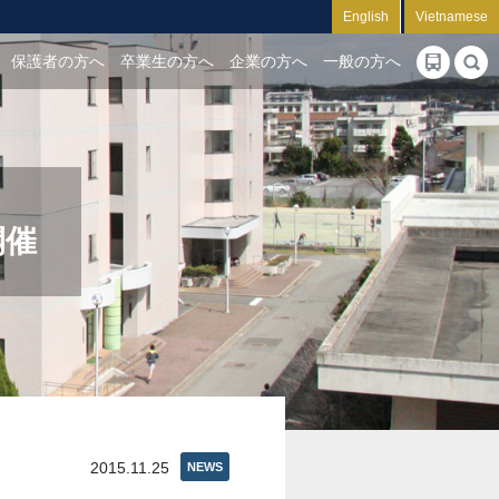
English
Vietnamese
保護者の方へ
卒業生の方へ
企業の方へ
一般の方へ
開催
2015.11.25
NEWS