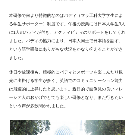
本研修で何より特徴的なのはバディ（マラ工科大学学生によ
る学生サポーター）制度です。午後の授業には日本人学生3人
に1人のバディが付き、アクティビティのサポートをしてくれ
ました。バディの協力により、日本人同士で日本語を話す、
という語学研修にありがちな状況をかなり抑えることができ
ました。
休日や放課後も、積極的にバディとスポーツを楽しんだり観
光に出掛ける学生が多く、英語でのコミュニケーション能力
は飛躍的に上昇したと思います。親日的で面倒見の良いマレ
ーシア人のおかげでとても楽しい研修となり、また行きたい
という声が多数聞かれました。