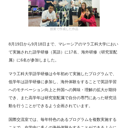
授業で作成した作品
8月19日から9月18日まで、マレーシアのマラ工科大学におい
て実施された語学研修（英語）に17名、海外研修（研究室配
属）に6名が参加しました。
マラ工科大学語学研修は今年初めて実施したプログラムで、
低学年は語学研修に参加し、海外体験をすることで英語学習
へのモチベーション向上と外国への興味・理解の拡大が期待
でき、また高学年は研究室配属で自分の専門にあった研究活
動を行うことができるよう企画されています。
国際交流室では、毎年特色のあるプログラムを複数実施する
ことで、在学中に多くの海外体験をすることができるように