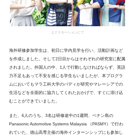
エクスカーションにて
海外研修参加学生は、初日に学内見学を行い、活動計画など
を作成しました。そして2日目からはそれぞれの研究室に配属
されました。外国人の中、1人で行動しなければならず、英語
力不足もあって不安を感じる学生もいましたが、本プログラ
ムにおいてもマラ工科大学のバディが研究やマレーシアでの
生活などを全面的に協力してくれたおかげで、すぐに溶け込
むことができていました。
また、6人のうち、3名は研修途中の1週間、ペナン島の
Panasonic Automotive Systems Malaysia （PASMY）で行わ
れていた、徳山高専主催の海外インターンシップにも参加し