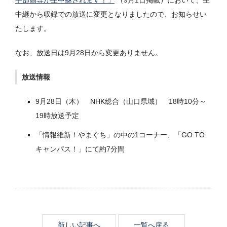
宇部高専が生中継されます！」
（9月1日掲載）において、生
中継から収録での放送に変更となりましたので、お知らせい
たします。
なお、放送日は9月28日から変更ありません。
放送情報
9月28日（木） NHK総合（山口県域） 18時10分～
19時放送予定
「情報維新！やまぐち」の中の1コーナー、「GO TO
キャンパス！」にて約7分間
新しい記事へ
一覧へ戻る