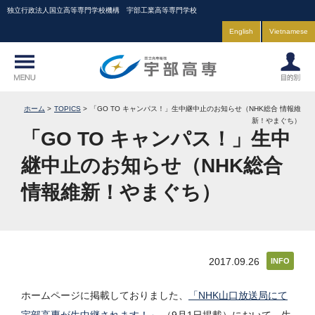
独立行政法人国立高等専門学校機構 宇部工業高等専門学校
English
Vietnamese
ホーム
TOPICS
「GO TO キャンパス！」生中継中止のお知らせ（NHK総合 情報維
新！やまぐち）
「GO TO キャンパス！」生中
継中止のお知らせ（NHK総合
情報維新！やまぐち）
2017.09.26
INFO
ホームページに掲載しておりました、
「NHK山口放送局にて