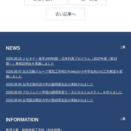
古い記事へ
NEWS
一覧
2026.08.10 トビタテ！留学JAPAN新・日本代表プログラム（2027年度（第19
期））事前説明会を実施しました
2026.08.07 自主活動グループ電気工学科E-Projectが小中学生向けの工作教室を実
施しました
2026.08.06 台湾文藻外語大学の鐘明彥先生が来校されました
2026.08.05 プロジェクト学習の調理実習で「タピオカミルクティ」を作りました
2026.08.04 台湾国立聯合大学の鄂貞君先生が来校されました
INFORMATION
一覧
教員公募 制御情報工学科（特命助教）