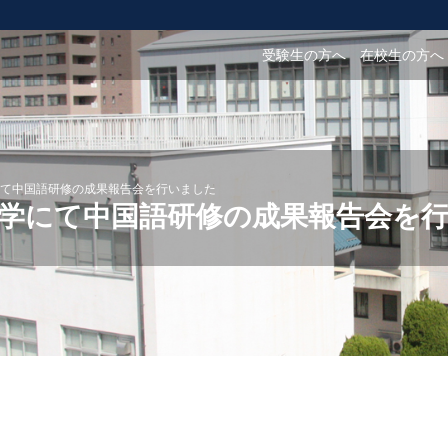
受験生の方へ
在校生の方へ
て中国語研修の成果報告会を行いました
学にて中国語研修の成果報告会を