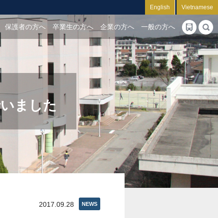
English
Vietnamese
保護者の方へ
卒業生の方へ
企業の方へ
一般の方へ
行いました
2017.09.28
NEWS