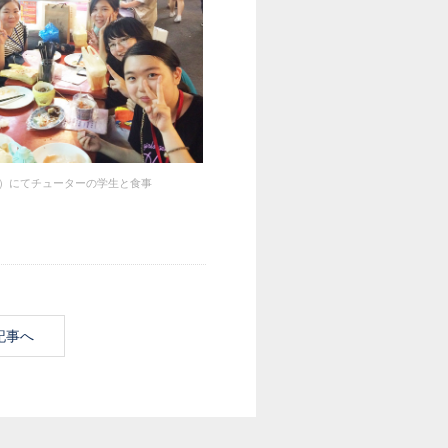
）にてチューターの学生と食事
記事へ