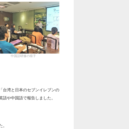
中国語研修の様子
「台湾と日本のセブンイレブンの
英語や中国語で報告しました。
た。