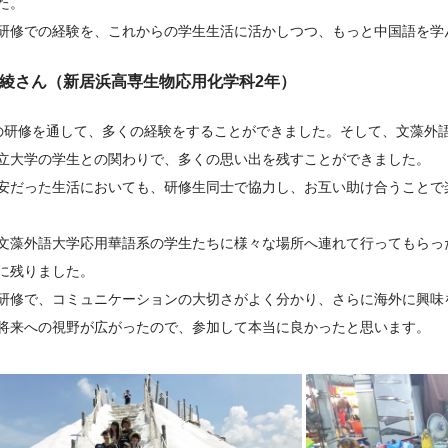
た。
研修での経験を、これからの学生生活に活かしつつ、もっと中国語を学
綾さん（新居浜高専生物応用化学科2年）
の研修を通して、多くの経験をすることができました。そして、文藻外
立大学の学生との関わりで、多くの思い出を残すことができました。
安だった生活においても、研修生同士で協力し、お互い助け合うことで
文藻外語大学応用華語系の学生たちに様々な場所へ連れて行ってもらっ
に残りました。
研修で、コミュニケーションの大切さがよく分かり、さらに海外に興味
将来への視野が広がったので、参加して本当に良かったと思います。