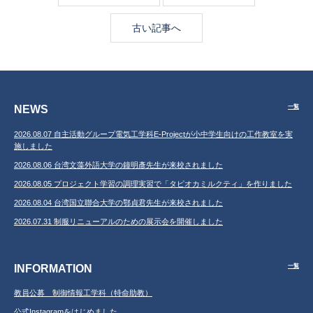
古い記事へ
NEWS
一覧
2026.08.07 自主活動グループ電気工学科E-Projectが小中学生向けの工作教室を実
施しました
2026.08.06 台湾文藻外語大学の鐘明彥先生が来校されました
2026.08.05 プロジェクト学習の調理実習で「タピオカミルクティ」を作りました
2026.08.04 台湾国立聯合大学の鄂貞君先生が来校されました
2026.07.31 制服リニューアルのための展示会を開催しました
INFORMATION
一覧
教員公募 制御情報工学科（特命助教）
公式Instagramをはじめました