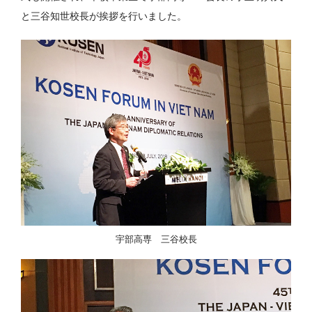
と三谷知世校長が挨拶を行いました。
宇部高専 三谷校長