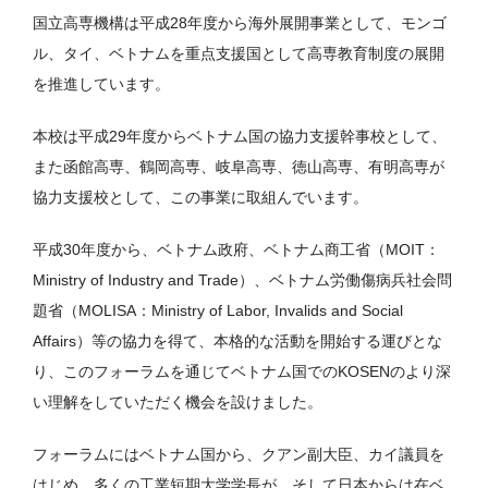
国立高専機構は平成28年度から海外展開事業として、モンゴ
ル、タイ、ベトナムを重点支援国として高専教育制度の展開
を推進しています。
本校は平成29年度からベトナム国の協力支援幹事校として、
また函館高専、鶴岡高専、岐阜高専、徳山高専、有明高専が
協力支援校として、この事業に取組んでいます。
平成30年度から、ベトナム政府、ベトナム商工省（MOIT：
Ministry of Industry and Trade）、ベトナム労働傷病兵社会問
題省（MOLISA：Ministry of Labor, Invalids and Social
Affairs）等の協力を得て、本格的な活動を開始する運びとな
り、このフォーラムを通じてベトナム国でのKOSENのより深
い理解をしていただく機会を設けました。
フォーラムにはベトナム国から、クアン副大臣、カイ議員を
はじめ、多くの工業短期大学学長が、そして日本からは在ベ