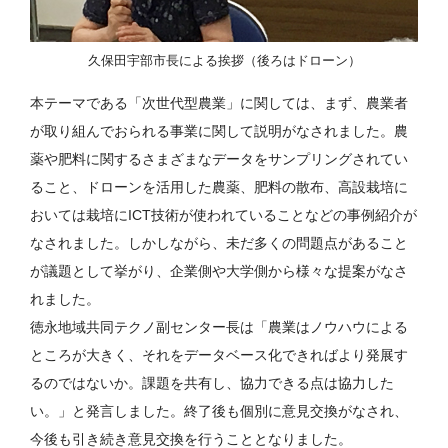
久保田宇部市長による挨拶（後ろはドローン）
本テーマである「次世代型農業」に関しては、まず、農業者
が取り組んでおられる事業に関して説明がなされました。農
薬や肥料に関するさまざまなデータをサンプリングされてい
ること、ドローンを活用した農薬、肥料の散布、高設栽培に
おいては栽培にICT技術が使われていることなどの事例紹介が
なされました。しかしながら、未だ多くの問題点があること
が議題として挙がり、企業側や大学側から様々な提案がなさ
れました。
徳永地域共同テクノ副センター長は「農業はノウハウによる
ところが大きく、それをデータベース化できればより発展す
るのではないか。課題を共有し、協力できる点は協力した
い。」と発言しました。終了後も個別に意見交換がなされ、
今後も引き続き意見交換を行うこととなりました。