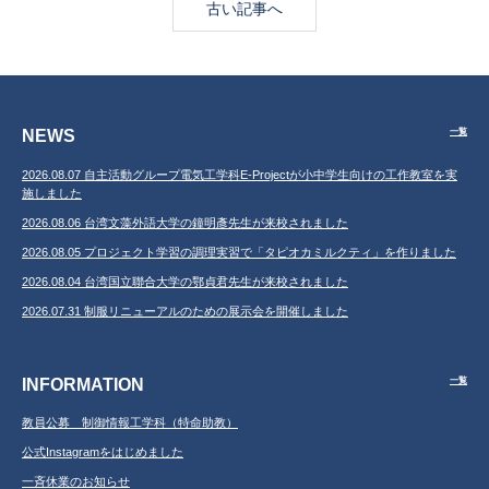
古い記事へ
NEWS
一覧
2026.08.07 自主活動グループ電気工学科E-Projectが小中学生向けの工作教室を実
施しました
2026.08.06 台湾文藻外語大学の鐘明彥先生が来校されました
2026.08.05 プロジェクト学習の調理実習で「タピオカミルクティ」を作りました
2026.08.04 台湾国立聯合大学の鄂貞君先生が来校されました
2026.07.31 制服リニューアルのための展示会を開催しました
INFORMATION
一覧
教員公募 制御情報工学科（特命助教）
公式Instagramをはじめました
一斉休業のお知らせ