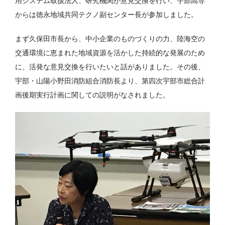
用システム取扱法人、研究機関が意見交換を行い、宇部高専
からは徳永地域共同テクノ副センター長が参加しました。
まず久保田市長から、中小企業のものづくりの力、陸海空の
交通環境に恵まれた地域資源を活かした持続的な発展のため
に、活発な意見交換を行いたいと話がありました。その後、
宇部・山陽小野田消防組合消防長より、第四次宇部市総合計
画後期実行計画に関しての説明がなされました。