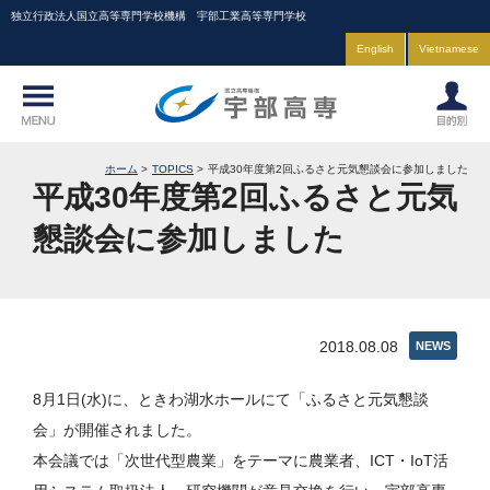
独立行政法人国立高等専門学校機構 宇部工業高等専門学校
English
Vietnamese
ホーム
TOPICS
平成30年度第2回ふるさと元気懇談会に参加しました
平成30年度第2回ふるさと元気
懇談会に参加しました
2018.08.08
NEWS
8月1日(水)に、ときわ湖水ホールにて「ふるさと元気懇談
会」が開催されました。
本会議では「次世代型農業」をテーマに農業者、ICT・IoT活