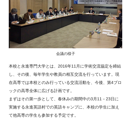
会議の様子
本校と永進専門大学とは、2016年11月に学術交流協定を締結
し、その後、毎年学生や教員の相互交流を行っています。現
在高専では本校とのみ行っている交流活動を、今後、第4ブロ
ックの高専全体に広げる計画です。
まずはその第一歩として、春休みの期間中の3月11－23日に
実施する永進英語村での英語キャンプに、本校の学生に加え
て他高専の学生も参加する予定です。