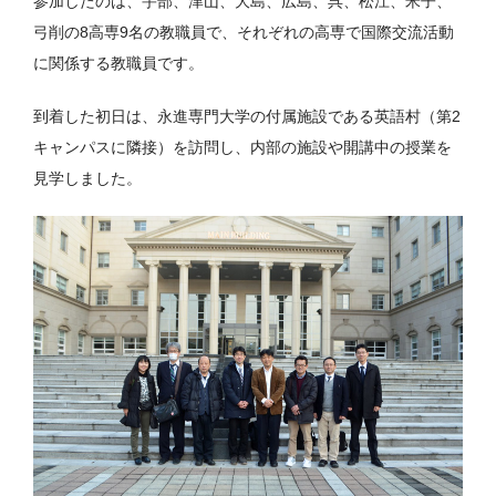
参加したのは、宇部、津山、大島、広島、呉、松江、米子、
弓削の8高専9名の教職員で、それぞれの高専で国際交流活動
に関係する教職員です。
到着した初日は、永進専門大学の付属施設である英語村（第2
キャンパスに隣接）を訪問し、内部の施設や開講中の授業を
見学しました。