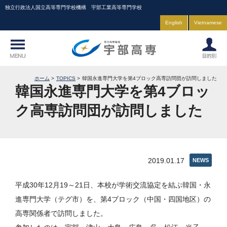
独立行政法人国立高等専門学校機構 宇部工業高等専門学校
English
Vietnamese
ホーム
TOPICS
韓国永進専門大学を第4ブロック高専訪問団が訪問しました
韓国永進専門大学を第4ブロッ
ク高専訪問団が訪問しました
2019.01.17
NEWS
平成30年12月19～21日、本校が学術交流協定を結ぶ韓国・永
進専門大学（テグ市）を、第4ブロック（中国・四国地区）の
高専関係者で訪問しました。