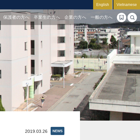
English
Vietnamese
保護者の方へ
卒業生の方へ
企業の方へ
一般の方へ
2019.03.26
NEWS