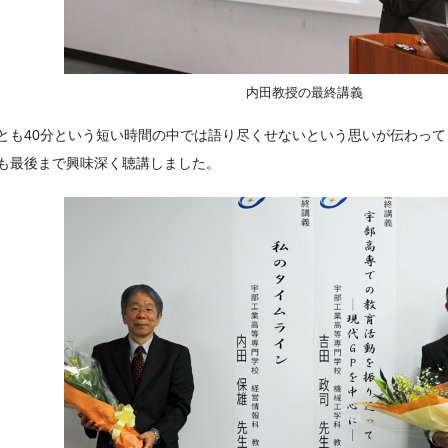
内田教授の最終講義
とも40分という短い時間の中では語り尽くせないという思いが伝わっ
も最後まで興味深く聴講しました。