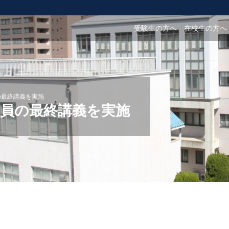
受験生の方へ
在校生の方へ
の最終講義を実施
教員の最終講義を実施