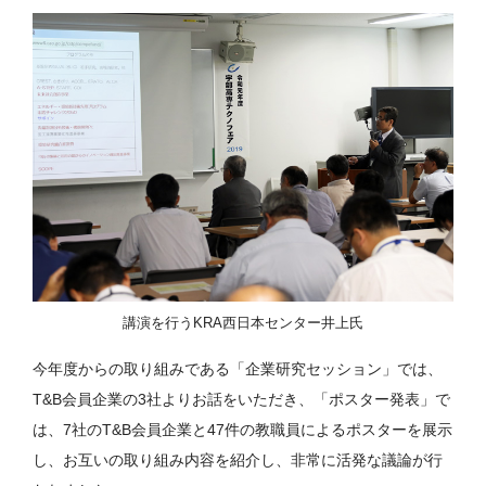
講演を行うKRA西日本センター井上氏
今年度からの取り組みである「企業研究セッション」では、
T&B会員企業の3社よりお話をいただき、「ポスター発表」で
は、7社のT&B会員企業と47件の教職員によるポスターを展示
し、お互いの取り組み内容を紹介し、非常に活発な議論が行