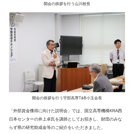
開会の挨拶を行う山川校長
開会の挨拶を行う宇部高専T&B小玉会長
「外部資金獲得に向けた説明会」では、国立高専機構KRA西
日本センターの井上卓氏を講師としてお招きし、財団のみな
らず県の研究助成金等のご紹介をいただきました。