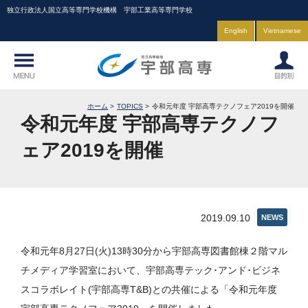
独立行政法人国立高等専門学校機構 宇部工業高等専門学校
English
Vietnamese
ホーム
TOPICS
令和元年度 宇部高専テクノフェア2019を開催
令和元年度 宇部高専テクノフ
ェア2019を開催
2019.09.10
NEWS
令和元年8月27日(火)13時30分から宇部高専図書館棟２階マル
チメディア学習室において、宇部高専テック･アンド･ビジネ
スコラボレイト(宇部高専T&B)との共催による「令和元年度