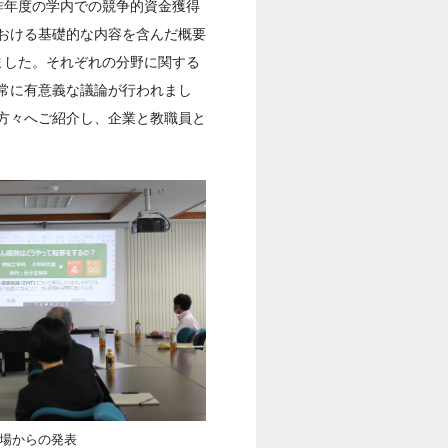
昨年度の学内での競争的資金獲得
おける基礎的な内容を含んだ概要
ました。それぞれの分野に関する
常に有意義な議論が行われまし
方々へご紹介し、企業と教職員と
場からの発表