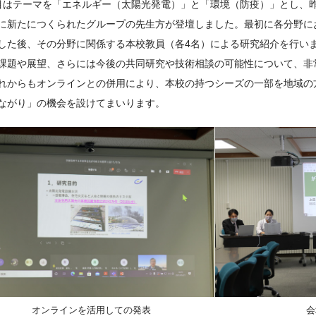
目はテーマを「エネルギー（太陽光発電）」と「環境（防疫）」とし、
に新たにつくられたグループの先生方が登壇しました。最初に各分野に
した後、その分野に関係する本校教員（各4名）による研究紹介を行い
課題や展望、さらには今後の共同研究や技術相談の可能性について、非
れからもオンラインとの併用により、本校の持つシーズの一部を地域の
ながり」の機会を設けてまいります。
オンラインを活用しての発表
会