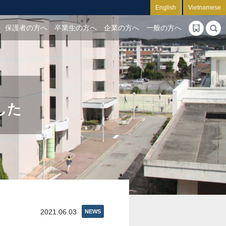
English
Vietnamese
保護者の方へ
卒業生の方へ
企業の方へ
一般の方へ
した
2021.06.03
NEWS