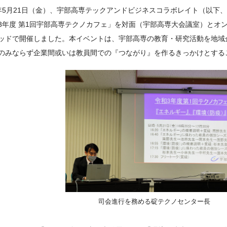
年5月21日（金）、宇部高専テックアンドビジネスコラボレイト（以下、
3年度 第1回宇部高専テクノカフェ」を対面（宇部高専大会議室）とオンライン（
ッドで開催しました。本イベントは、宇部高専の教育・研究活動を地域
のみならず企業間或いは教員間での『つながり』を作るきっかけとする
司会進行を務める碇テクノセンター長