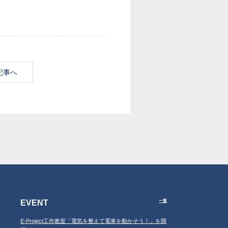
記事へ
EVENT
一覧
E-Project工作教室「電気を整えて電車を動かそう！」を開