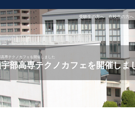
受験生の方へ
在校生の方へ
部高専テクノカフェを開催しました
回宇部高専テクノカフェを開催しま