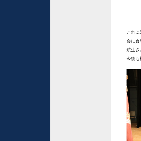
これに
会に貢
航生さ
今後も