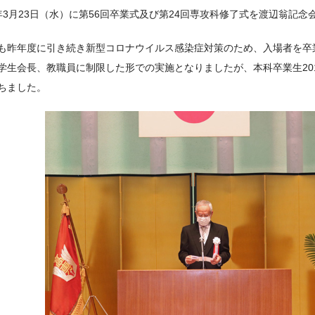
年3月23日（水）に第56回卒業式及び第24回専攻科修了式を渡辺翁記念
も昨年度に引き続き新型コロナウイルス感染症対策のため、入場者を卒
学生会長、教職員に制限した形での実施となりましたが、本科卒業生20
ちました。