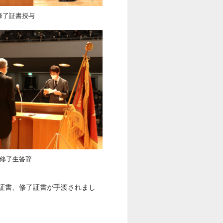
修了証書授与
修了生答辞
証書、修了証書が手渡されまし