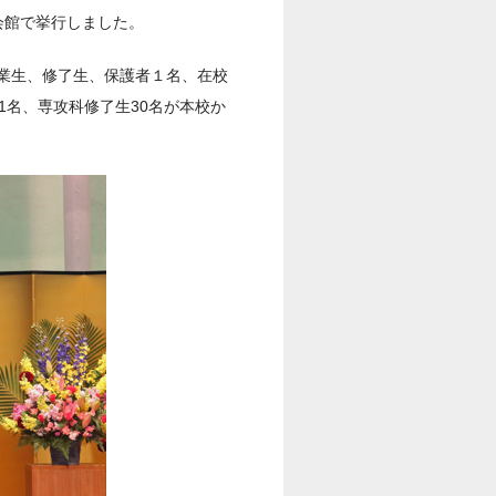
会館で挙行しました。
業生、修了生、保護者１名、在校
1名、専攻科修了生30名が本校か