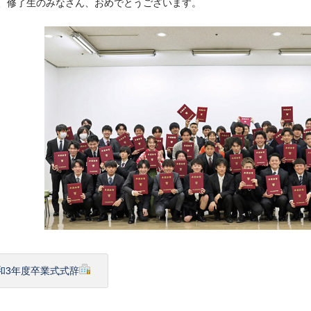
、修了生のみなさん、おめでとうございます。
和3年度卒業式式辞