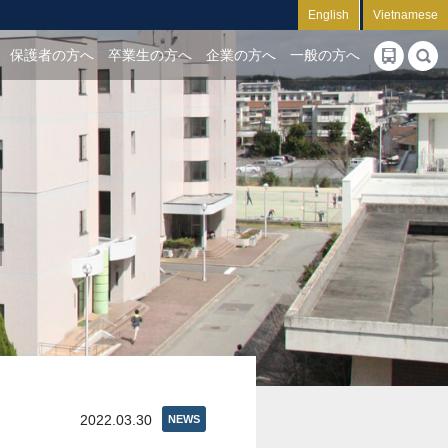
English
Vietnamese
保護者の方へ
卒業生の方へ
企業の方へ
一般の方へ
2022.03.30
NEWS