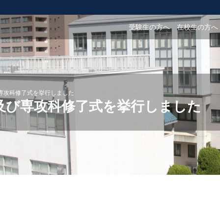
受験生の方へ
在校生の方へ
専攻科修了式を挙行しました
及び専攻科修了式を挙行しました