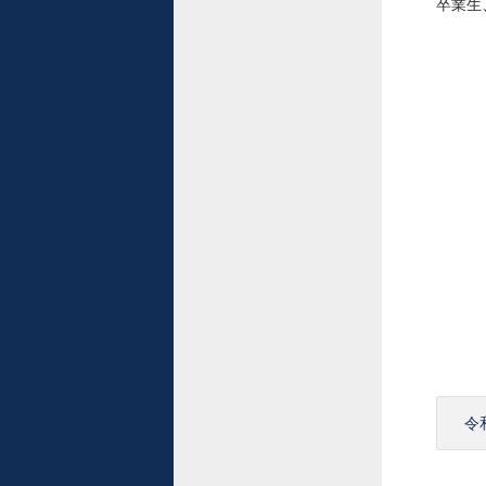
卒業生
令