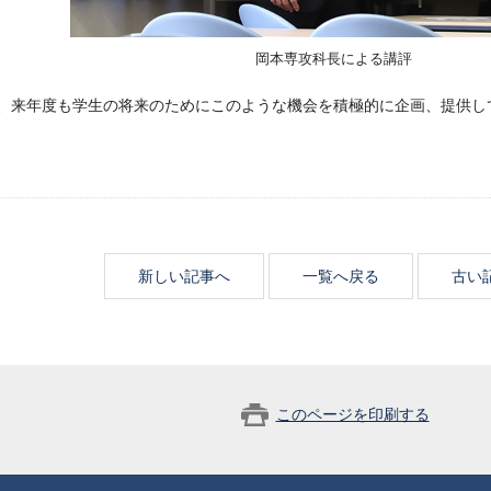
岡本専攻科長による講評
、来年度も学生の将来のためにこのような機会を積極的に企画、提供し
新しい記事へ
一覧へ戻る
古い
このページを印刷する