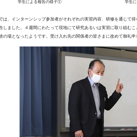
学生による報告の様子①
学生に
では、インターンシップ参加者がそれぞれの実習内容、研修を通じて得
告しました。４週間にわたって現地にて研究あるいは実習に取り組むこ
験の場となったようです。受け入れ先の関係者の皆さまに改めて御礼申