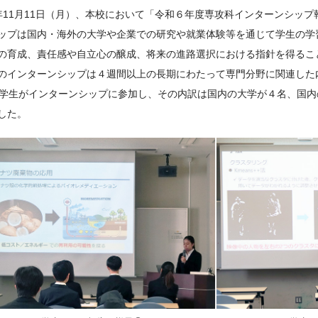
年11月11日（月）、本校において「令和６年度専攻科インターンシッ
ップは国内・海外の大学や企業での研究や就業体験等を通じて学生の学
の育成、責任感や自立心の醸成、将来の進路選択における指針を得るこ
のインターンシップは４週間以上の長期にわたって専門分野に関連した
の学生がインターンシップに参加し、その内訳は国内の大学が４名、国
した。