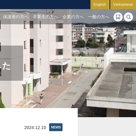
English
Vietnamese
保護者の方へ
卒業生の方へ
企業の方へ
一般の方へ
した
2024.12.10
NEWS