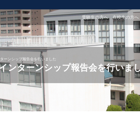
受験生の方へ
在校生の方へ
ターンシップ報告会を行いました
インターンシップ報告会を行いま