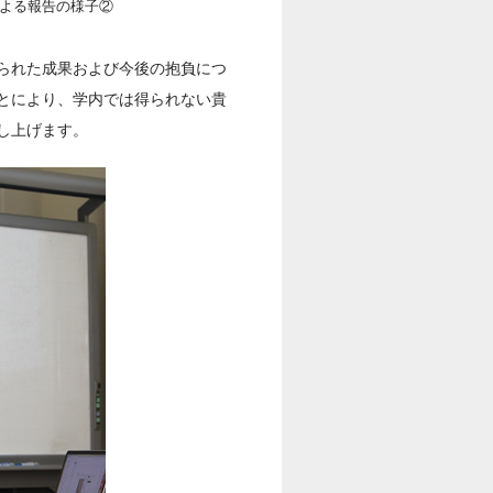
よる報告の様子②
られた成果および今後の抱負につ
とにより、学内では得られない貴
し上げます。