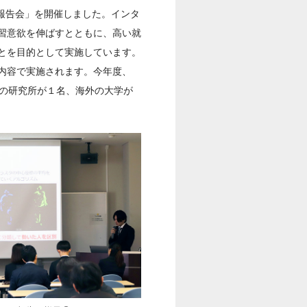
プ報告会」を開催しました。インタ
習意欲を伸ばすとともに、高い就
とを目的として実施しています。
内容で実施されます。今年度、
内の研究所が１名、海外の大学が