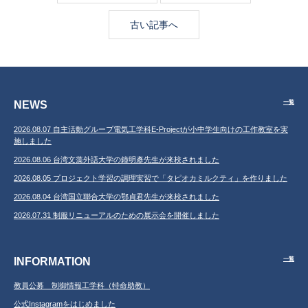
古い記事へ
NEWS
一覧
2026.08.07 自主活動グループ電気工学科E-Projectが小中学生向けの工作教室を実
施しました
2026.08.06 台湾文藻外語大学の鐘明彥先生が来校されました
2026.08.05 プロジェクト学習の調理実習で「タピオカミルクティ」を作りました
2026.08.04 台湾国立聯合大学の鄂貞君先生が来校されました
2026.07.31 制服リニューアルのための展示会を開催しました
INFORMATION
一覧
教員公募 制御情報工学科（特命助教）
公式Instagramをはじめました