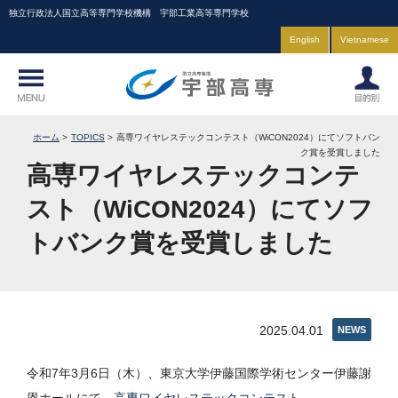
独立行政法人国立高等専門学校機構 宇部工業高等専門学校
English
Vietnamese
ホーム
TOPICS
高専ワイヤレステックコンテスト（WiCON2024）にてソフトバン
ク賞を受賞しました
高専ワイヤレステックコンテ
スト（WiCON2024）にてソフ
トバンク賞を受賞しました
2025.04.01
NEWS
令和7年3月6日（木）、東京大学伊藤国際学術センター伊藤謝