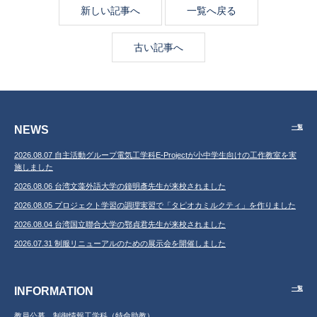
新しい記事へ
一覧へ戻る
古い記事へ
NEWS
一覧
2026.08.07 自主活動グループ電気工学科E-Projectが小中学生向けの工作教室を実
施しました
2026.08.06 台湾文藻外語大学の鐘明彥先生が来校されました
2026.08.05 プロジェクト学習の調理実習で「タピオカミルクティ」を作りました
2026.08.04 台湾国立聯合大学の鄂貞君先生が来校されました
2026.07.31 制服リニューアルのための展示会を開催しました
INFORMATION
一覧
教員公募 制御情報工学科（特命助教）