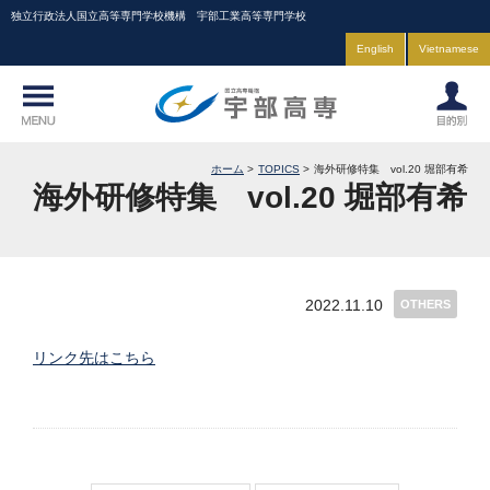
独立行政法人国立高等専門学校機構 宇部工業高等専門学校
English
Vietnamese
ホーム
TOPICS
海外研修特集 vol.20 堀部有希
海外研修特集 vol.20 堀部有希
2022.11.10
OTHERS
リンク先はこちら