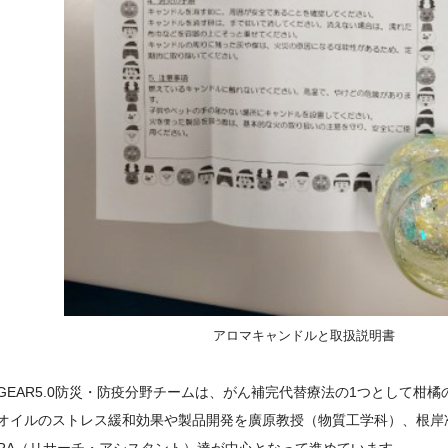
アロマキャンドルと取扱説明書
GEAR5.0防災・防疫分野チームは、がん補完代替療法の1つとして柑
オイルのストレス緩和効果や製品開発を廣原教授（物質工学科）、根岸