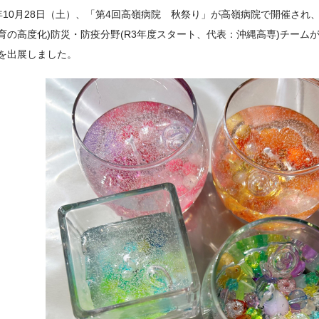
年10月28日（土）、「第4回高嶺病院 秋祭り」が高嶺病院で開催され、本
育の高度化)防災・防疫分野(R3年度スタート、代表：沖縄高専)チーム
を出展しました。