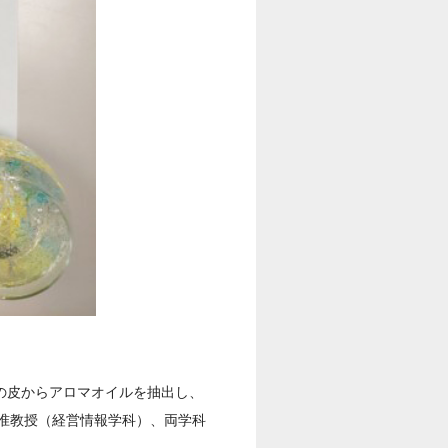
橘の皮からアロマオイルを抽出し、
准教授（経営情報学科）、両学科