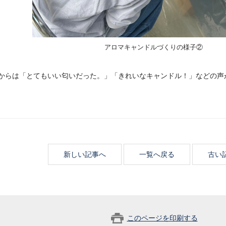
アロマキャンドルづくりの様子②
からは「とてもいい匂いだった。」「きれいなキャンドル！」などの声
新しい記事へ
一覧へ戻る
古い
このページを印刷する