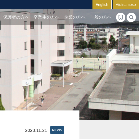
English
Vietnamese
保護者の方へ
卒業生の方へ
企業の方へ
一般の方へ
2023.11.21
NEWS