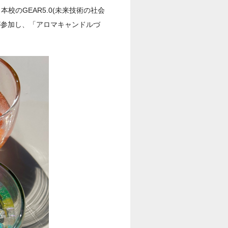
校のGEAR5.0(未来技術の社会
が参加し、「アロマキャンドルづ