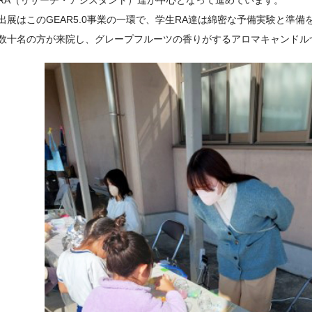
RA（リサーチ・アシスタント）達が中心となって進めています。
出展はこのGEAR5.0事業の一環で、学生RA達は綿密な予備実験と準
数十名の方が来院し、グレープフルーツの香りがするアロマキャンドル