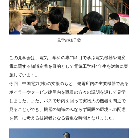
見学の様子②
この見学会は、電気工学科の専門科目で学ぶ電気機器や発変
電に関する知識定着を目的として電気工学科4年生を対象に実
施しています。
今回、中国電力(株)の支援のもと、発電所内の主要機器である
ボイラーやタービン建屋内を職員の方々の説明を通して見学
しました。また、バスで所内を回って実物大の機器を間近で
見ることができ、機器の知識のみならず周囲の環境への配慮
を第一に考える技術者となる貴重な時間となりました。