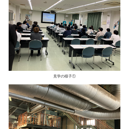
見学の様子①