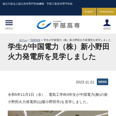
独立行政法人国立高等専門学校機構 宇部工業高等専門学校
English
Vietnamese
ホーム
TOPICS
学生が中国電力（株）新小野田火力発電所を見学しました
学生が中国電力（株）新小野田
火力発電所を見学しました
2023.11.21
NEWS
令和5年11月1日（水）、電気工学科4年生が中国電力(株)の新
小野田火力発電所(山陽小野田市)を見学しました。