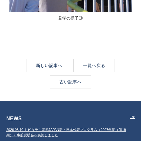
見学の様子③
新しい記事へ
一覧へ戻る
古い記事へ
NEWS
一覧
2026.08.10 トビタテ！留学JAPAN新・日本代表プログラム（2027年度（第19
期））事前説明会を実施しました