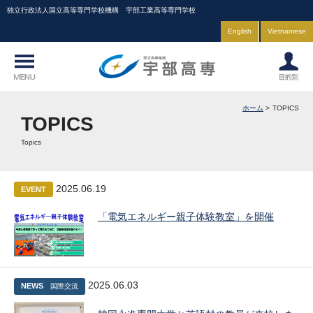
独立行政法人国立高等専門学校機構 宇部工業高等専門学校
English
Vietnamese
ホーム
TOPICS
TOPICS
Topics
2025.06.19
EVENT
「電気エネルギー親子体験教室」を開催
2025.06.03
NEWS
国際交流