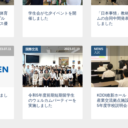
体育
学生会が七夕イベントを開
「日本事情」教
ブル
催しました
ムの合同中間発
ス優
しました
23.07.11
2023.07.10
NEWS
国際交流
入試
まし
令和5年度前期短期留学生
KDDI維新ホー
のウェルカムパーティーを
産業交流拠点施
実施しました
5年度学校説明会