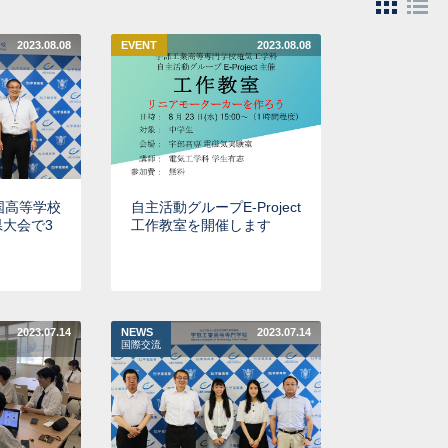
2023.08.08
EVENT
2023.08.08
国高等学校
自主活動グループE-Project
大会で3
工作教室を開催します
2023.07.14
NEWS
2023.07.14
国際交流