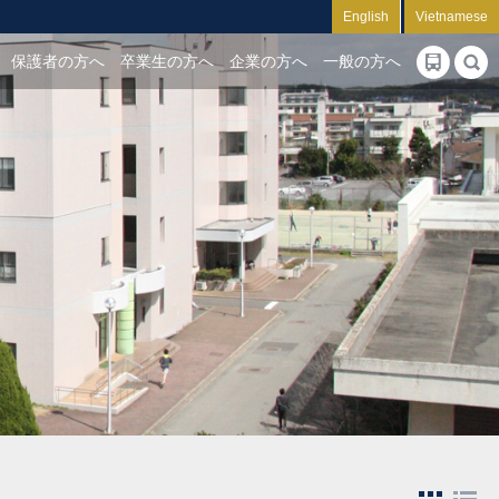
English
Vietnamese
保護者の方へ
卒業生の方へ
企業の方へ
一般の方へ