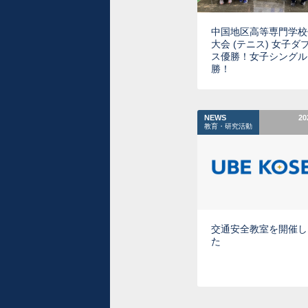
中国地区高等専門学校
大会 (テニス) 女子ダ
ス優勝！女子シングル
勝！
NEWS
20
教育・研究活動
交通安全教室を開催し
た