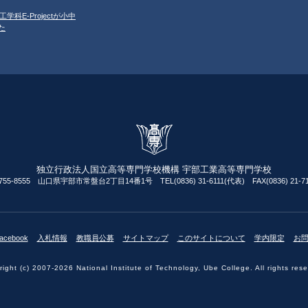
工学科E-Projectが小中
た
独立行政法人国立高等専門学校機構 宇部工業高等専門学校
755-8555 山口県宇部市常盤台2丁目14番1号 TEL(0836) 31-6111(代表) FAX(0836) 21-71
acebook
入札情報
教職員公募
サイトマップ
このサイトについて
学内限定
お
ight (c) 2007-2026 National Institute of Technology, Ube College. All rights res