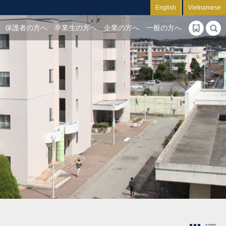
English
Vietnamese
保護者の方へ
卒業生の方へ
企業の方へ
一般の方へ