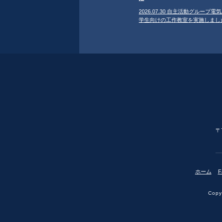
2026.07.30 自主活動グループ電気
学生向けの工作教室を実施しまし
〒
ホーム
F
Copyr