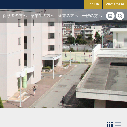
English
Vietnamese
保護者の方へ
卒業生の方へ
企業の方へ
一般の方へ