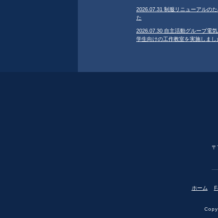
2026.07.31 制服リニューア
た
2026.07.30 自主活動グループ電気
学生向けの工作教室を実施しまし
〒
ホーム
F
Copyr