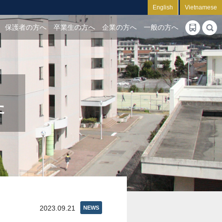
English
Vietnamese
保護者の方へ
卒業生の方へ
企業の方へ
一般の方へ
た
2023.09.21
NEWS