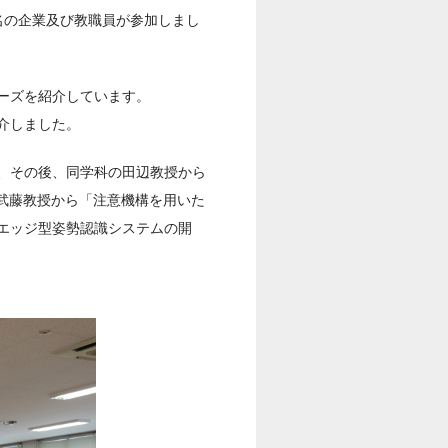
0名の企業及び教職員が参加しまし
ーズを紹介しています。
介しました。
、その後、同学科の田辺教授から
武藤教授から「注意機構を用いた
エッジ型姿勢認識システムの開