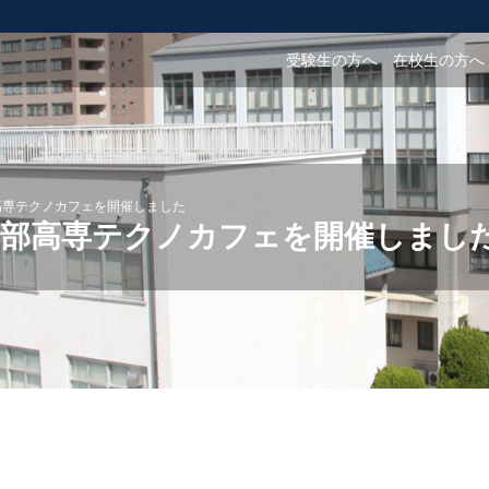
受験生の方へ
在校生の方へ
高専テクノカフェを開催しました
宇部高専テクノカフェを開催しまし