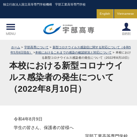
独立行政法人国立高等専門学校機構 宇部工業高等専門学校
English
Vietnamese
ホーム
宇部高専について
新型コロナウイルス感染症に関する対応について（令和5
年5月8日現在）
本校におけるこれまでの感染の確認状況と対応について
本校におけ
る新型コロナウイルス感染者の発生について（2022年8月10日）
本校における新型コロナウイ
ルス感染者の発生について
（2022年8月10日）
令和4年8月9日
学生の皆さん、保護者の皆様へ
宇部工業高等専門学校