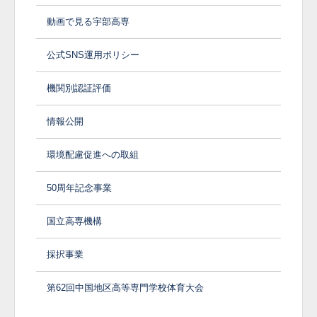
動画で見る宇部高専
公式SNS運用ポリシー
機関別認証評価
情報公開
環境配慮促進への取組
50周年記念事業
国立高専機構
採択事業
第62回中国地区高等専門学校体育大会