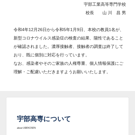
宇部工業高等専門学校
校長 山 川 昌 男
令和4年12月26日から令和5年1月9日、本校の教員1名が、
新型コロナウイルス感染症の検査の結果、陽性であること
が確認されました。濃厚接触者、接触者の調査は終了して
おり、既に個別に対応を行っています。
なお、感染者やそのご家族の人権尊重、個人情報保護にご
理解・ご配慮いただきますようお願いいたします。
宇部高専について
about UBEKOSEN