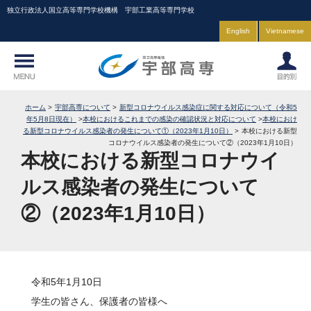
独立行政法人国立高等専門学校機構 宇部工業高等専門学校
English
Vietnamese
ホーム
宇部高専について
新型コロナウイルス感染症に関する対応について（令和5
年5月8日現在）
本校におけるこれまでの感染の確認状況と対応について
本校におけ
る新型コロナウイルス感染者の発生について①（2023年1月10日）
本校における新型
コロナウイルス感染者の発生について②（2023年1月10日）
本校における新型コロナウイ
ルス感染者の発生について
②（2023年1月10日）
令和5年1月10日
学生の皆さん、保護者の皆様へ