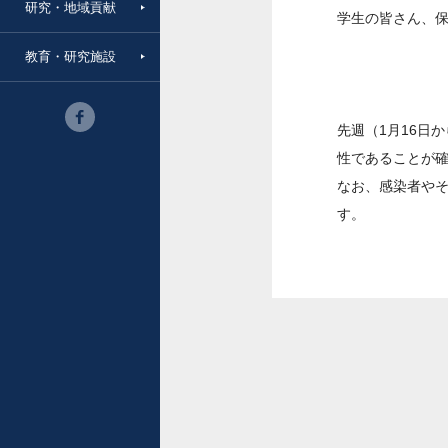
研究・地域貢献
学生の皆さん、
教育・研究施設
先週（1月16日
性であることが
なお、感染者や
す。