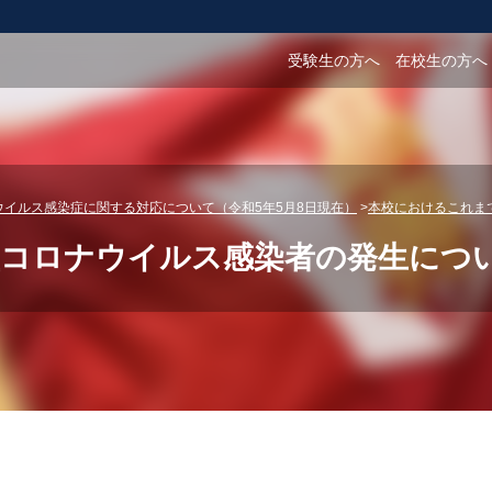
受験生の方へ
在校生の方へ
ウイルス感染症に関する対応について（令和5年5月8日現在）
本校におけるこれま
コロナウイルス感染者の発生について