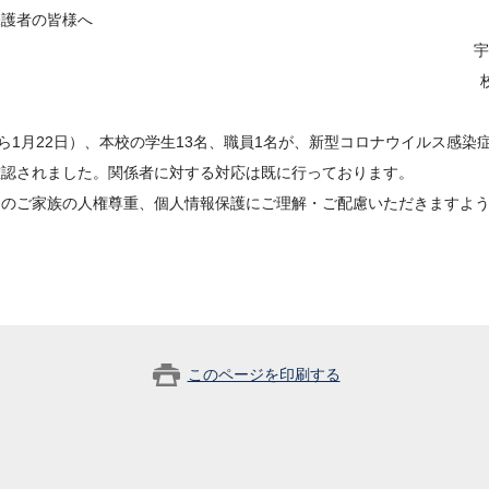
保護者の皆様へ
宇
から1月22日）、本校の学生13名、職員1名が、新型コロナウイルス感染
確認されました。関係者に対する対応は既に行っております。
そのご家族の人権尊重、個人情報保護にご理解・ご配慮いただきますよ
このページを印刷する