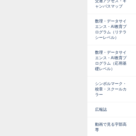
交通アクセス・キ
ャンパスマップ
数理・データサイ
エンス・AI教育プ
ログラム（リテラ
シーレベル）
数理・データサイ
エンス・AI教育プ
ログラム（応用基
礎レベル）
シンボルマーク・
校章・スクールカ
ラー
広報誌
動画で見る宇部高
専