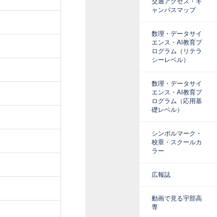
交通アクセス・キ
ャンパスマップ
数理・データサイ
エンス・AI教育プ
ログラム（リテラ
シーレベル）
数理・データサイ
エンス・AI教育プ
ログラム（応用基
礎レベル）
シンボルマーク・
校章・スクールカ
ラー
広報誌
動画で見る宇部高
専