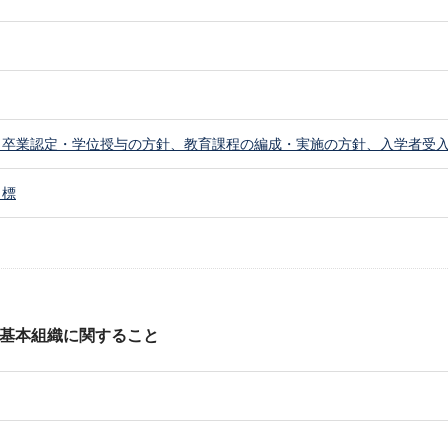
（卒業認定・学位授与の方針、教育課程の編成・実施の方針、入学者受
目標
基本組織に関すること