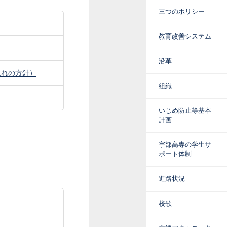
三つのポリシー
教育改善システム
沿革
入れの方針）
組織
いじめ防止等基本
計画
宇部高専の学生サ
ポート体制
進路状況
校歌