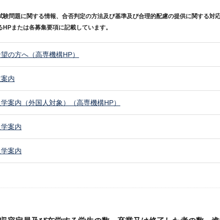
試験問題に関する情報、合否判定の方法及び基準及び合理的配慮の提供に関する対
るHPまたは各募集要項に記載しています。
望の方へ（高専機構HP）
抜案内
学案内（外国人対象）（高専機構HP）
入学案内
入学案内