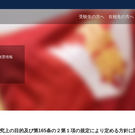
受験生の方へ
在校生の方へ
教育情報
究上の目的及び第165条の２第１項の規定により定める方針に