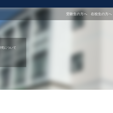
受験生の方へ
在校生の方へ
研究について