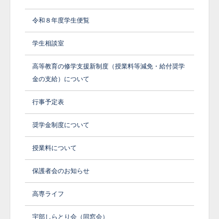
令和８年度学生便覧
学生相談室
高等教育の修学支援新制度（授業料等減免・給付奨学
金の支給）について
行事予定表
奨学金制度について
授業料について
保護者会のお知らせ
高専ライフ
宇部しらとり会（同窓会）