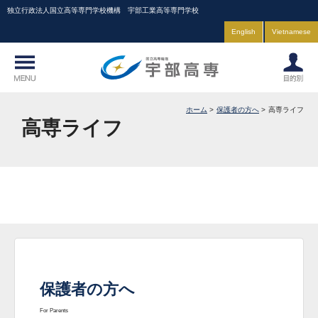
独立行政法人国立高等専門学校機構 宇部工業高等専門学校
English
Vietnamese
ホーム
保護者の方へ
高専ライフ
高専ライフ
保護者の方へ
For Parents