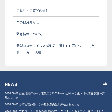
ご意見・ご質問の受付
その他お知らせ
緊急情報について
新型コロナウイルス感染症に関する対応について（令
和5年5月8日現在）
NEWS
一覧
2026.08.07 自主活動グループ電気工学科E-Projectが小中学生向けの工作教室を実
施しました
2026.08.06 台湾文藻外語大学の鐘明彥先生が来校されました
2026.08.05 プロジェクト学習の調理実習で「タピオカミルクティ」を作りました