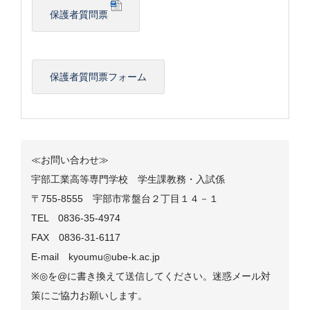
保護者質問票
保護者質問票フォーム
≪お問い合わせ≫
宇部工業高等専門学校 学生課教務・入試係
〒755-8555 宇部市常盤台２丁目１４－１
TEL 0836-35-4974
FAX 0836-31-6117
E-mail kyoumu◎ube-k.ac.jp
※◎を@に書き換えて送信してください。迷惑メール対
策にご協力お願いします。