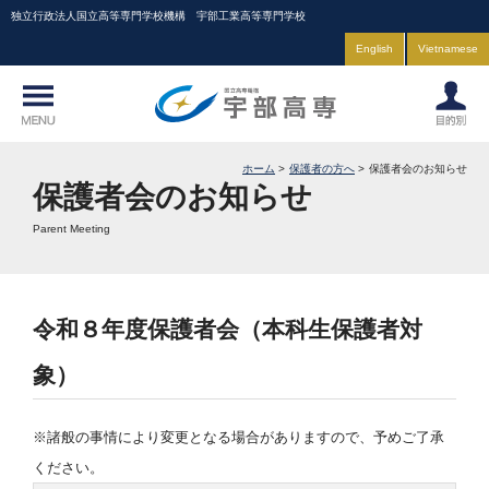
独立行政法人国立高等専門学校機構 宇部工業高等専門学校
English
Vietnamese
ホーム
保護者の方へ
保護者会のお知らせ
保護者会のお知らせ
Parent Meeting
令和８年度保護者会（本科生保護者対
象）
※諸般の事情により変更となる場合がありますので、予めご了承
ください。