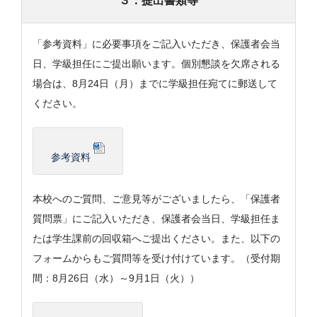
３．提出書類等
「参考資料」に必要事項をご記入いただき、保護者会当
日、学級担任にご提出願います。個別懇談を欠席される
場合は、8月24日（月）までに学級担任宛てに郵送して
ください。
参考資料
本校へのご質問、ご意見等がございましたら、「保護者
質問票」にご記入いただき、保護者会当日、学級担任ま
たは学生課前の回収箱へご提出ください。また、以下の
フォームからもご質問等を受け付けています。（受付期
間：8月26日（水）～9月1日（火））