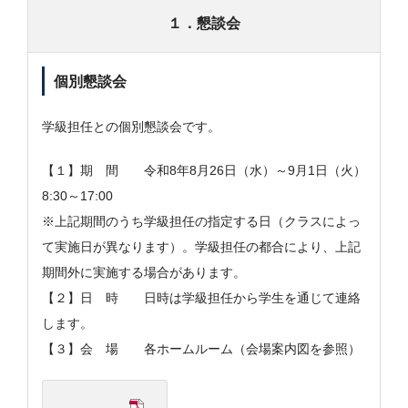
１．懇談会
個別懇談会
学級担任との個別懇談会です。
【１】期 間 令和8年8月26日（水）～9月1日（火）
8:30～17:00
※上記期間のうち学級担任の指定する日（クラスによっ
て実施日が異なります）。学級担任の都合により、上記
期間外に実施する場合があります。
【２】日 時 日時は学級担任から学生を通じて連絡
します。
【３】会 場 各ホームルーム（会場案内図を参照）