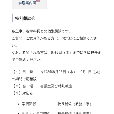
会場案内図
特別懇談会
各主事、各学科長との個別懇談です。
ご質問・ご意見等がある方は、お気軽にご相談くださ
い。
なお、希望される方は、8月6日（木）までに学級担任ま
でご連絡ください。
【１】日 時 令和8年8月26日（水）～9月1日（火）
の期間で応相談
【２】会 場 会議室及び特別教室
【３】対応者
学習関係 校長補佐（教務主事）
生活・クラブ関係 校長補佐（学生主事）