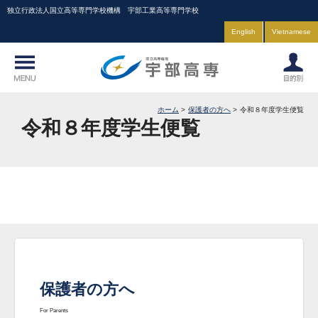
独立行政法人国立高等専門学校機構 宇部工業高等専門学校
English
Vietnamese
ホーム
保護者の方へ
令和８年度学生便覧
令和８年度学生便覧
保護者の方へ
For Parents