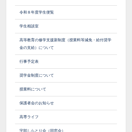
令和８年度学生便覧
学生相談室
高等教育の修学支援新制度（授業料等減免・給付奨学
金の支給）について
行事予定表
奨学金制度について
授業料について
保護者会のお知らせ
高専ライフ
宇部しらとり会（同窓会）