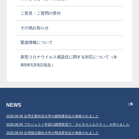
ご意見・ご質問の受付
その他お知らせ
緊急情報について
新型コロナウイルス感染症に関する対応について（令
和5年5月8日現在）
NEWS
一覧
2026.08.06 台湾文藻外語大学の鐘明彥先生が来校されました
2026.08.05 プロジェクト学習の調理実習で「タピオカミルクティ」を作りました
2026.08.04 台湾国立聯合大学の鄂貞君先生が来校されました