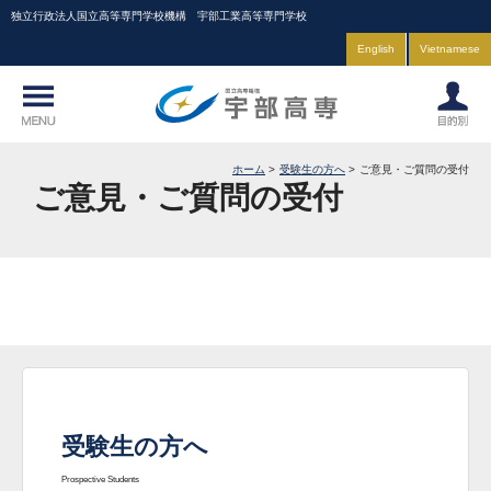
独立行政法人国立高等専門学校機構 宇部工業高等専門学校
English
Vietnamese
ホーム
受験生の方へ
ご意見・ご質問の受付
ご意見・ご質問の受付
受験生の方へ
Prospective Students