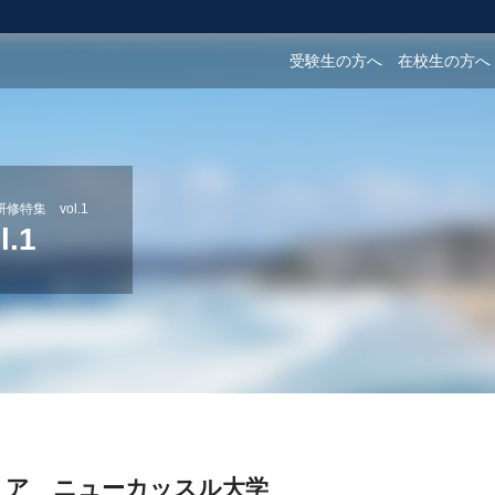
受験生の方へ
在校生の方へ
修特集 vol.1
.1
リア ニューカッスル大学