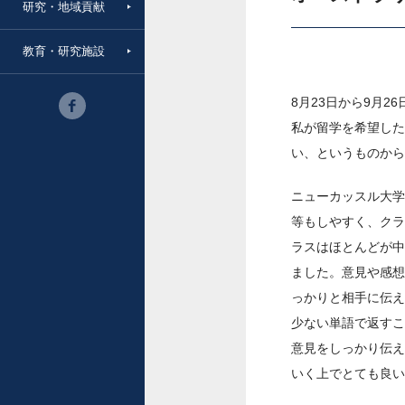
研究・地域貢献
教育・研究施設
8月23日から9月
私が留学を希望した
い、というものから
ニューカッスル大学
等もしやすく、クラ
ラスはほとんどが中
ました。意見や感想
っかりと相手に伝え
少ない単語で返すこ
意見をしっかり伝え
いく上でとても良い