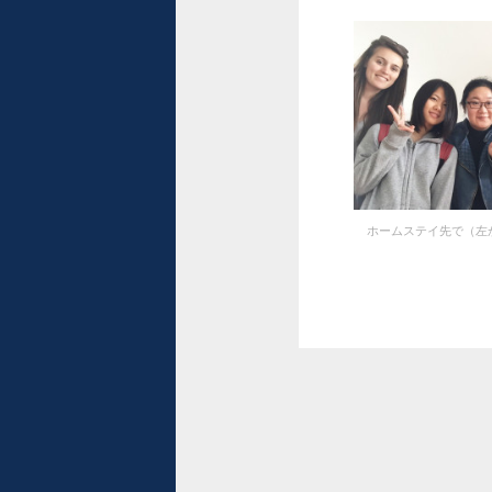
ホームステイ先で（左