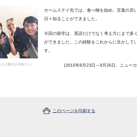
ホームステイ先では、食べ物を始め、言葉の言
日々知ることができました。
今回の留学は、英語だけでなく考え方にまで多
ができました。この経験をこれからに生かして
す。
から2番目が津森さん）
(2015年8月23日～9月26日、ニュ
このページを印刷する