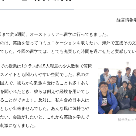
経営情報
26日まで約5週間、オーストラリアへ留学に行ってきました。
のは、英語を使ってコミュニケーションを取りたい、海外で直接その文
でした。今回の留学では、とても充実した時間を過ごせたと実感してい
での授業は1クラス約15人程度の少人数制で質問
スメイトとも関わりやすい空間でした。私のク
国人で、彼らから刺激を受けることも多くあり
を聞かれたとき、彼らは例えや経験を用いてし
ることができます。反対に、私を含め日本人は
としか出来ませんでした。あんな風に気持ちや
たい、会話がしたいと、これから英語を学んで
留学先のク
刺激になりました。