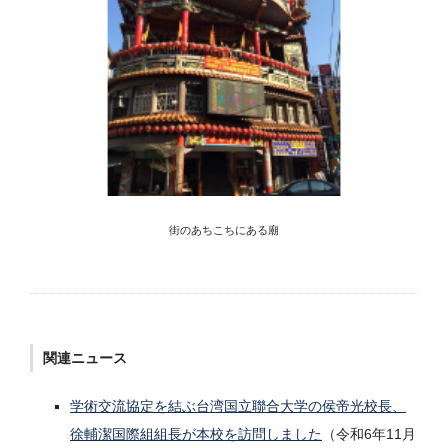
街のあちこちにある廟
関連ニュース
学術交流協定を結ぶ台湾国立聯合大学の侯帝光校長、
徐輔潔国際組組長が本校を訪問しました
（令和6年11月