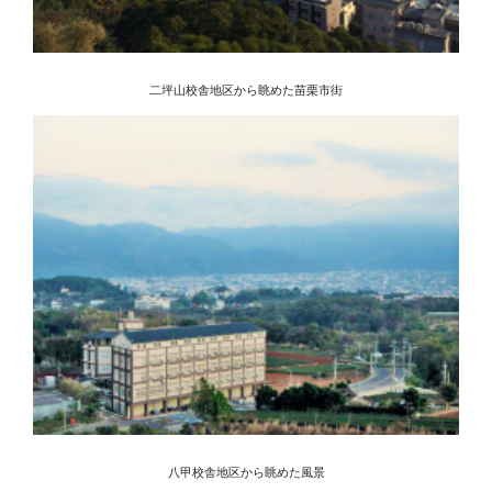
二坪山校舎地区から眺めた苗栗市街
八甲校舎地区から眺めた風景