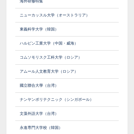
海外研修特集
ニューカッスル大学（オーストラリア）
東義科学大学（韓国）
ハルピン工業大学（中国・威海）
コムソモリスク工科大学（ロシア）
アムール人文教育大学（ロシア）
國立聯合大學（台湾）
ナンヤンポリテクニック（シンガポール）
文藻外語大学（台湾）
永進専門大学校（韓国）