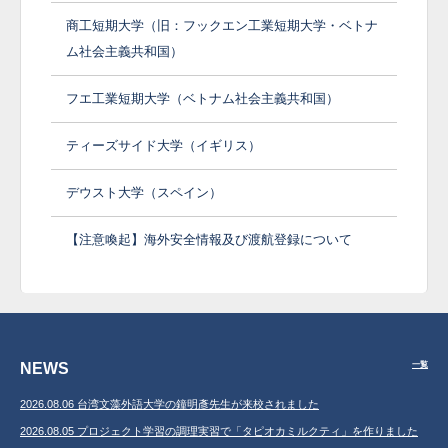
商工短期大学（旧：フックエン工業短期大学・ベトナ
ム社会主義共和国）
フエ工業短期大学（ベトナム社会主義共和国）
ティーズサイド大学（イギリス）
デウスト大学（スペイン）
【注意喚起】海外安全情報及び渡航登録について
NEWS
一覧
2026.08.06 台湾文藻外語大学の鐘明彥先生が来校されました
2026.08.05 プロジェクト学習の調理実習で「タピオカミルクティ」を作りました