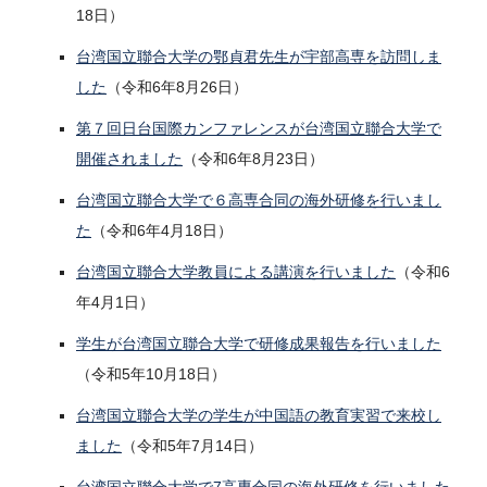
18日）
台湾国立聯合大学の鄂貞君先生が宇部高専を訪問しま
した
（令和6年8月26日）
第７回日台国際カンファレンスが台湾国立聯合大学で
開催されました
（令和6年8月23日）
台湾国立聯合大学で６高専合同の海外研修を行いまし
た
（令和6年4月18日）
台湾国立聯合大学教員による講演を行いました
（令和6
年4月1日）
学生が台湾国立聯合大学で研修成果報告を行いました
（令和5年10月18日）
台湾国立聯合大学の学生が中国語の教育実習で来校し
ました
（令和5年7月14日）