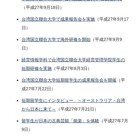
（平成27年9月18日）
台湾国立聯合大学で成果報告会を実施
（平成27年9月17
日）
台湾国立聯合大学で海外研修を開始
（平成27年9月9
日）
経営情報学科で台湾国立聯合大学経営管理学院学生の
短期研修を実施
（平成27年8月3日）
台湾国立聯合大学短期留学生の成果報告会を開催
（平
成27年7月22日）
短期留学生にインタビュー ～オーストラリア・台湾
から日本に来て～
（平成27年7月21日）
留学生が日本の古典芸能「能楽」を体験
（平成27年7月
9日）