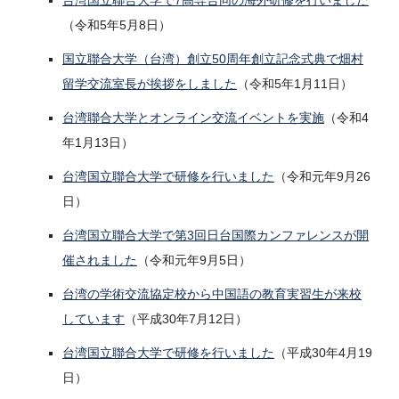
台湾国立聯合大学で7高専合同の海外研修を行いました
（令和5年5月8日）
国立聯合大学（台湾）創立50周年創立記念式典で畑村
留学交流室長が挨拶をしました
（令和5年1月11日）
台湾聯合大学とオンライン交流イベントを実施
（令和4
年1月13日）
台湾国立聯合大学で研修を行いました
（令和元年9月26
日）
台湾国立聯合大学で第3回日台国際カンファレンスが開
催されました
（令和元年9月5日）
台湾の学術交流協定校から中国語の教育実習生が来校
しています
（平成30年7月12日）
台湾国立聯合大学で研修を行いました
（平成30年4月19
日）