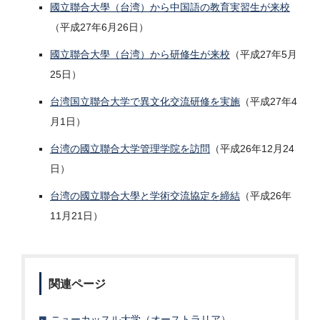
國立聯合大學（台湾）から中国語の教育実習生が来校
（平成27年6月26日）
國立聯合大學（台湾）から研修生が来校
（平成27年5月
25日）
台湾国立聯合大学で異文化交流研修を実施
（平成27年4
月1日）
台湾の國立聯合大学管理学院を訪問
（平成26年12月24
日）
台湾の國立聯合大學と学術交流協定を締結
（平成26年
11月21日）
関連ページ
ニューカッスル大学（オーストラリア）