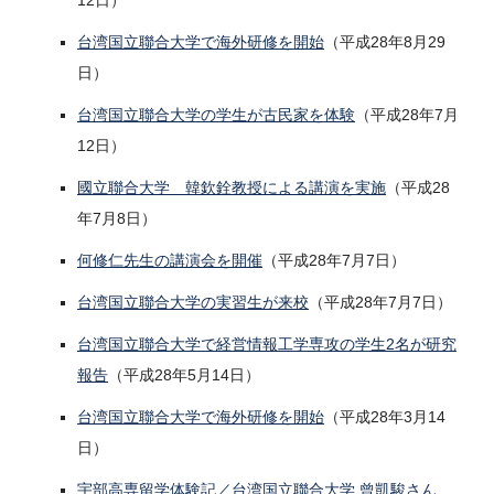
12日）
台湾国立聯合大学で海外研修を開始
（平成28年8月29
日）
台湾国立聯合大学の学生が古民家を体験
（平成28年7月
12日）
國立聯合大学 韓欽銓教授による講演を実施
（平成28
年7月8日）
何修仁先生の講演会を開催
（平成28年7月7日）
台湾国立聯合大学の実習生が来校
（平成28年7月7日）
台湾国立聯合大学で経営情報工学専攻の学生2名が研究
報告
（平成28年5月14日）
台湾国立聯合大学で海外研修を開始
（平成28年3月14
日）
宇部高専留学体験記／台湾国立聯合大学 曾凱駿さん