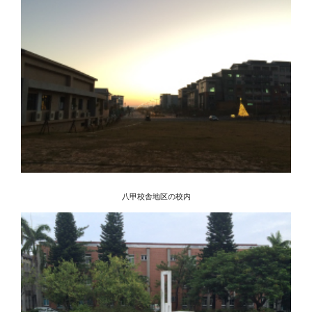
八甲校舎地区の校内