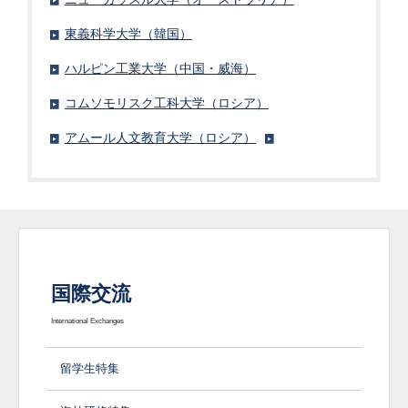
東義科学大学（韓国）
ハルピン工業大学（中国・威海）
コムソモリスク工科大学（ロシア）
アムール人文教育大学（ロシア）
国際交流
International Exchanges
留学生特集