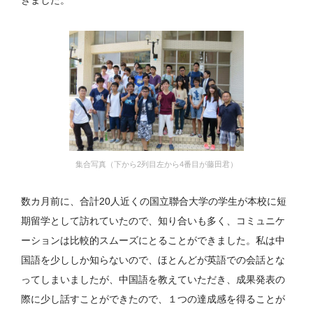
きました。
集合写真（下から2列目左から4番目が藤田君）
数カ月前に、合計20人近くの国立聯合大学の学生が本校に短
期留学として訪れていたので、知り合いも多く、コミュニケ
ーションは比較的スムーズにとることができました。私は中
国語を少ししか知らないので、ほとんどが英語での会話とな
ってしまいましたが、中国語を教えていただき、成果発表の
際に少し話すことができたので、１つの達成感を得ることが