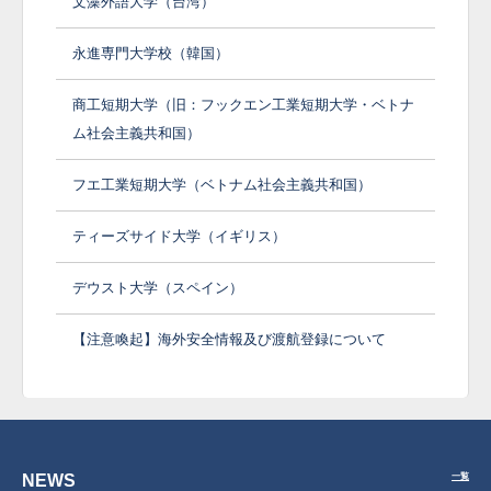
文藻外語大学（台湾）
永進専門大学校（韓国）
商工短期大学（旧：フックエン工業短期大学・ベトナ
ム社会主義共和国）
フエ工業短期大学（ベトナム社会主義共和国）
ティーズサイド大学（イギリス）
デウスト大学（スペイン）
【注意喚起】海外安全情報及び渡航登録について
NEWS
一覧