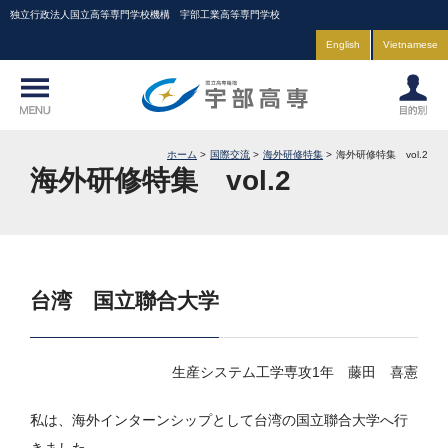
独立行政法人国立高等専門学校機構 宇部工業高等専門学校
English
Vietnamese
ホーム
国際交流
海外研修特集
海外研修特集 vol.2
海外研修特集 vol.2
台湾 国立聯合大学
生産システム工学専攻1年 藤田 喜憲
私は、海外インターンシップとして台湾の国立聯合大学へ行