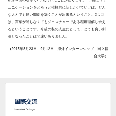
ュニケーションをとろうと積極的に話しかけていけば、どん
な人とでも良い関係を築くことが出来るということ。2つ目
は、言葉が通じなくてもジェスチャーである程度理解し合え
るということです。今後の私の人生にとって、とても良い刺
激となったことは間違いありません。
(2015年8月23日～9月12日、海外インターンシップ 国立聯
合大学）
国際交流
International Exchanges