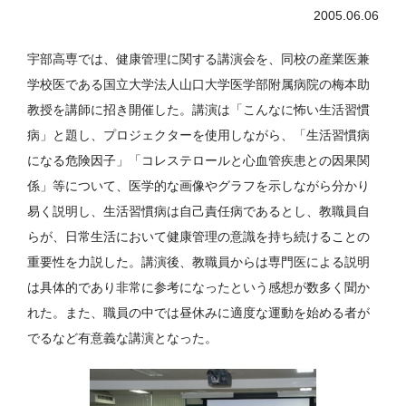
2005.06.06
宇部高専では、健康管理に関する講演会を、同校の産業医兼
学校医である国立大学法人山口大学医学部附属病院の梅本助
教授を講師に招き開催した。講演は「こんなに怖い生活習慣
病」と題し、プロジェクターを使用しながら、「生活習慣病
になる危険因子」「コレステロールと心血管疾患との因果関
係」等について、医学的な画像やグラフを示しながら分かり
易く説明し、生活習慣病は自己責任病であるとし、教職員自
らが、日常生活において健康管理の意識を持ち続けることの
重要性を力説した。講演後、教職員からは専門医による説明
は具体的であり非常に参考になったという感想が数多く聞か
れた。また、職員の中では昼休みに適度な運動を始める者が
でるなど有意義な講演となった。