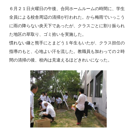
６月２１日火曜日の午後、合同ホームルームの時間に、学生
全員による校舎周辺の清掃が行われた。から梅雨でいっこう
に雨の降らない炎天下であったが、クラスごとに割り振られ
た地区の草取り、ゴミ拾いを実施した。
慣れない鎌と熊手にとまどう１年生もいたが、クラス担任の
指導のもと、心地よい汗を流した。教職員も加わっての２時
間の清掃の後、校内は見違えるほどきれいになった。