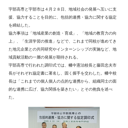
宇部高専と宇部市は４月２８日、地域社会の発展へ互いに支
援、協力することを目的に、包括的連携・協力に関する協定
を締結した。
協力事項は「地域産業の創造・育成」、「地域の教育力の向
上」、「生涯学習の推進」などで、これまで同校が進めてき
た地元企業との共同研究やインターンシップの実施など、地
域貢献活動の一層の発展が期待される。
宇部高専で行われた調印式では、幡中憲治校長と藤田忠夫市
長がそれぞれ協定書に署名し、固く握手を交わした。幡中校
長は「これまでの個人個人の点的な連携から、組織同士の面
的な連携に広げ、協力関係を築きたい」とその抱負を述べ
た。