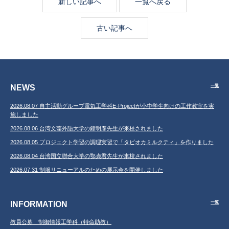
新しい記事へ
一覧へ戻る
古い記事へ
NEWS
一覧
2026.08.07 自主活動グループ電気工学科E-Projectが小中学生向けの工作教室を実
施しました
2026.08.06 台湾文藻外語大学の鐘明彥先生が来校されました
2026.08.05 プロジェクト学習の調理実習で「タピオカミルクティ」を作りました
2026.08.04 台湾国立聯合大学の鄂貞君先生が来校されました
2026.07.31 制服リニューアルのための展示会を開催しました
INFORMATION
一覧
教員公募 制御情報工学科（特命助教）