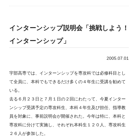
インターンシップ説明会「挑戦しよう！
インターンシップ」
2005.07.01
宇部高専では、インターンシップを専攻科では必修科目とし
て全員に、本科でもできるだけ多くの４年生に受講を勧めて
いる。
去る６月２３日と７月１日の２回にわたって、今夏インター
ンシップ受講予定の専攻科生、本科４年生及び担任、指導教
員を対象に、事前説明会が開催された。今年は特に、本科と
専攻科に分けて実施し、それぞれ本科生１２０人、専攻科生
２６人が参加した。