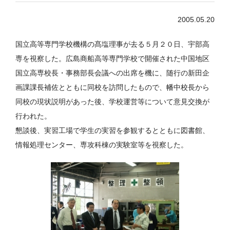
2005.05.20
国立高等専門学校機構の髙塩理事が去る５月２０日、宇部高
専を視察した。広島商船高等専門学校で開催された中国地区
国立高専校長・事務部長会議への出席を機に、随行の新田企
画課課長補佐とともに同校を訪問したもので、幡中校長から
同校の現状説明があった後、学校運営等について意見交換が
行われた。
懇談後、実習工場で学生の実習を参観するとともに図書館、
情報処理センター、専攻科棟の実験室等を視察した。