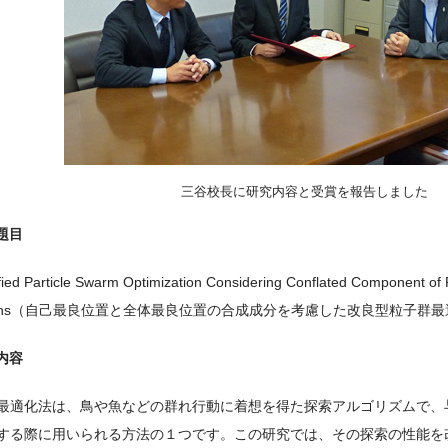
三谷校長に研究内容と受賞を報告しました
題目
fied Particle Swarm Optimization Considering Conflated Component of 
itions（自己最良位置と全体最良位置の合成成分を考慮した改良型粒子群
内容
最適化法は、鳥や魚などの群れ行動に着想を得た探索アルゴリズムで、
する際に用いられる方法の１つです。この研究では、その探索の性能を