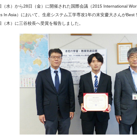
（水）から28日（金）に開催された国際会議（2015 International Workshop
ems In Asia）において、生産システム工学専攻1年の末安慶大さんがBest Stu
1日（木）に三谷校長へ受賞を報告しました。