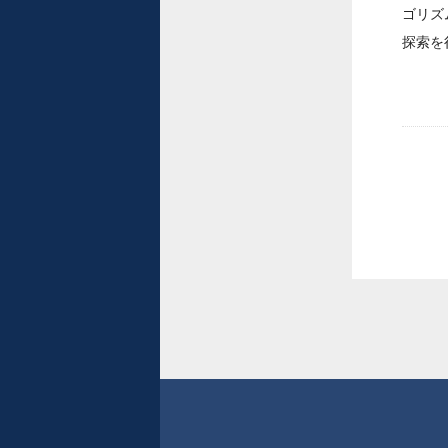
ゴリズ
探索を