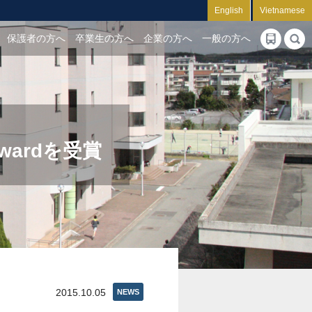
English
Vietnamese
保護者の方へ
卒業生の方へ
企業の方へ
一般の方へ
Awardを受賞
2015.10.05
NEWS