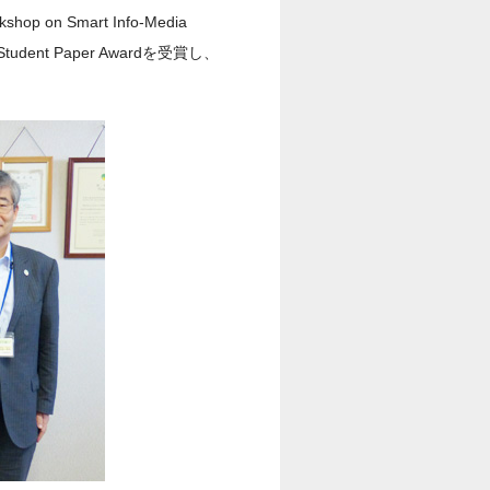
 on Smart Info-Media
dent Paper Awardを受賞し、