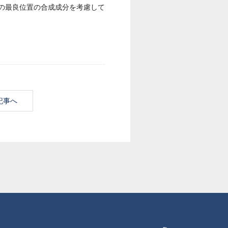
の最良位置の合成成分を考慮して
記事へ