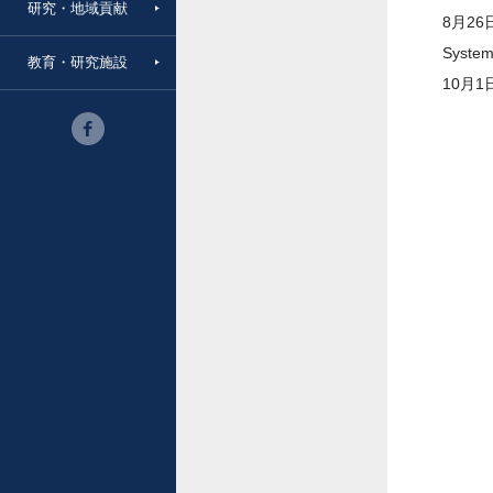
研究・地域貢献
8月26日
Syst
教育・研究施設
10月