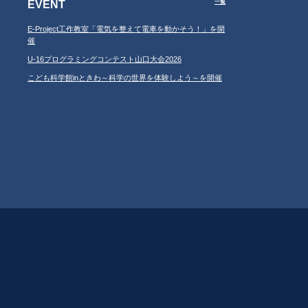
EVENT
一覧
E-Project工作教室「電気を整えて電車を動かそう！」を開
催
U-16プログラミングコンテスト山口大会2026
こども科学館inときわ～科学の世界を体験しよう～を開催