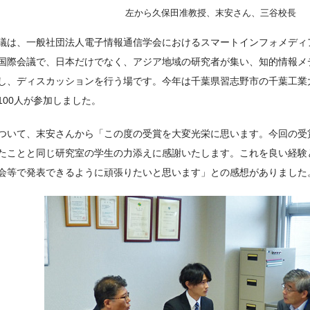
左から久保田准教授、末安さん、三谷校長
議は、一般社団法人電子情報通信学会におけるスマートインフォメディアシ
国際会議で、日本だけでなく、アジア地域の研究者が集い、知的情報メ
し、ディスカッションを行う場です。今年は千葉県習志野市の千葉工業
100人が参加しました。
ついて、末安さんから「この度の受賞を大変光栄に思います。今回の受
たことと同じ研究室の学生の力添えに感謝いたします。これを良い経験
会等で発表できるように頑張りたいと思います」との感想がありました