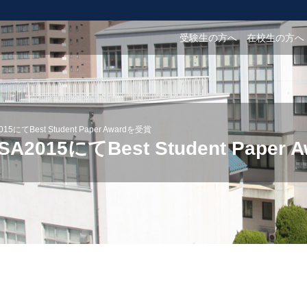
受験生の方へ
在校生の方へ
にてBest Student Paper Awardを受賞
015にてBest Student Paper 