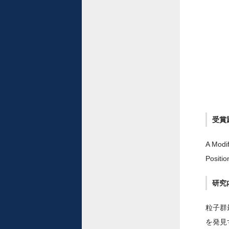
受賞
A Modi
Pos
研究
粒子群
を発見