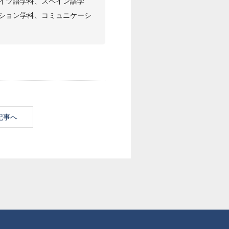
イツ語学科、スペイン語学
ション学科、コミュニケーシ
記事へ