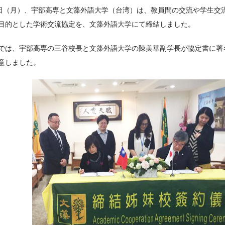
8日（月）、宇部高専と文藻外語大学（台湾）は、教員間の交流や学生交
目的とした学術交流協定を、文藻外語大学にて締結しました。
では、宇部高専の三谷校長と文藻外語大学の陳美華副学長が協定書に署
意しました。