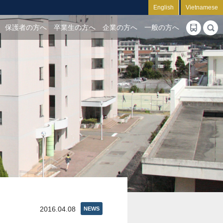
English
Vietnamese
保護者の方へ
卒業生の方へ
企業の方へ
一般の方へ
2016.04.08
NEWS