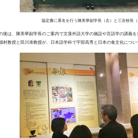
協定書に署名を行う陳美華副学長（左）と三谷校長（
の後は、陳美華副学長のご案内で文藻外語大学の施設や言語学の講義を
畑村教授と田川准教授が、日本語学科で宇部高専と日本の食文化につい