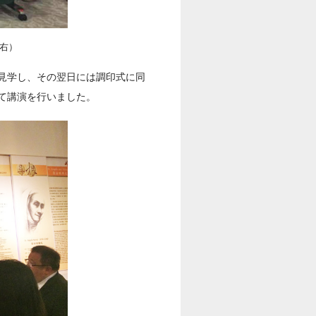
右）
見学し、その翌日には調印式に同
て講演を行いました。