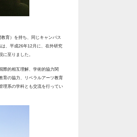
門教育）を持ち、同じキャンパス
は、平成26年12月に、在外研究
現に至りました。
国際的相互理解、学術的協力関
教育の協力、リベラルアーツ教育
管理系の学科とも交流を行ってい