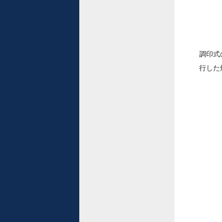
調印式
行した