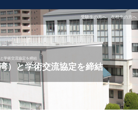
受験生の方へ
在校生の方へ
と学術交流協定を締結
湾）と学術交流協定を締結