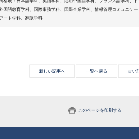
科構成：日本語学科、英語学科、応用中国語学科、フランス語学科、ド
外国語教育学科、国際事務学科、国際企業学科、情報管理コミュニケー
アート学科、翻訳学科
新しい記事へ
一覧へ戻る
古い
このページを印刷する