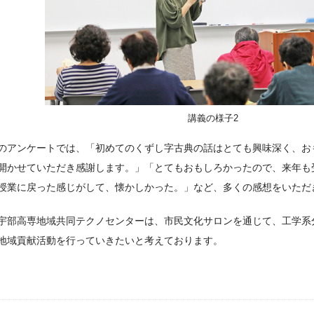
講義の様子2
のアンケートでは、「初めてのくずし字古典の話はとても興味深く、お
開かせていただき感謝します。」「とてもおもしろかったので、来年も
授業に戻った感じがして、懐かしかった。」など、多くの感想をいただ
宇部高専地域共同テクノセンターは、市民文化サロンを通じて、工学系
地域貢献活動を行っていきたいと考えております。