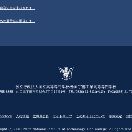
学の鄂貞君先生が来校されまし
ルのための展示会を開催しまし
独立行政法人国立高等専門学校機構 宇部工業高等専門学校
755-8555 山口県宇部市常盤台2丁目14番1号 TEL(0836) 31-6111(代表) FAX(0836) 21-71
acebook
入札情報
教職員公募
サイトマップ
このサイトについて
学内限定
お
ight (c) 2007-2026 National Institute of Technology, Ube College. All rights res