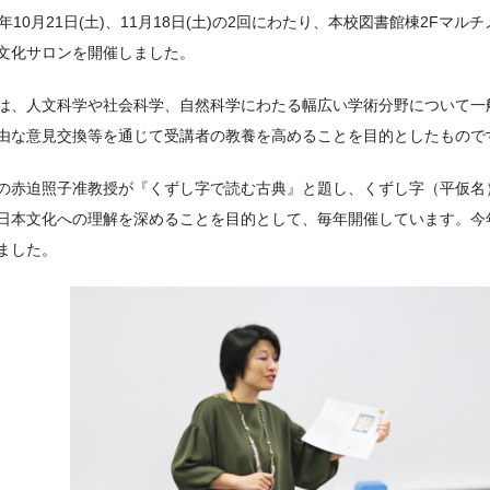
9年10月21日(土)、11月18日(土)の2回にわたり、本校図書館棟2F
文化サロンを開催しました。
は、人文科学や社会科学、自然科学にわたる幅広い学術分野について一
由な意見交換等を通じて受講者の教養を高めることを目的としたもので
の赤迫照子准教授が『くずし字で読む古典』と題し、くずし字（平仮名
日本文化への理解を深めることを目的として、毎年開催しています。今年
ました。