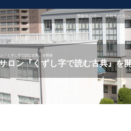
受験生の方へ
在校生の方へ
ン『くずし字で読む古典』を開催
サロン『くずし字で読む古典』を