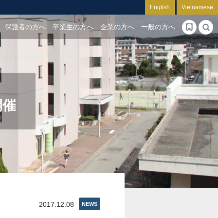
English
Vietnamese
保護者の方へ
卒業生の方へ
企業の方へ
一般の方へ
開催
2017.12.08
NEWS