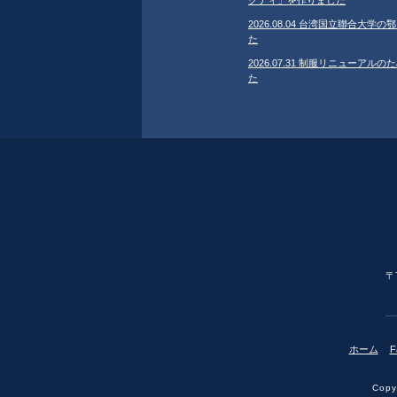
2026.08.04 台湾国立聯合大
た
2026.07.31 制服リニューア
た
〒
ホーム
F
Copyr