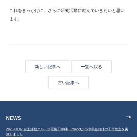
これをきっかけに、さらに研究活動に励んでいきたいと思い
ます。
新しい記事へ
一覧へ戻る
古い記事へ
NEWS
一覧
2026.08.07 自主活動グループ電気工学科E-Projectが小中学生向けの工作教室を実
施しました