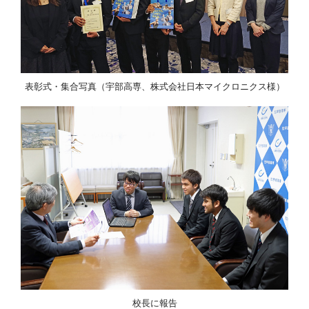
表彰式・集合写真（宇部高専、株式会社日本マイクロニクス様）
校長に報告