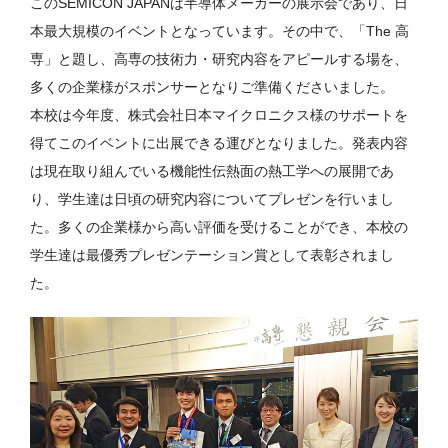
このSEMICON JAPANは半導体メーカーの展示会であり、日
本最大規模のイベントとなっています。その中で、「The 高
専」と題し、高専の技術力・研究内容をアピールする場を、
多くの企業様がスポンサーとなりご準備くださいました。
本校は今年度、株式会社日本マイクロニクス様のサポートを
得てこのイベントに出展できる運びとなりました。発表内容
は現在取り組んでいる機能性伝熱面の熱工学への展開であ
り、学生達は日頃の研究内容についてプレゼンを行いまし
た。多くの企業様から高い評価を受けることができ、本校の
学生達は最優秀プレゼンテーション賞として表彰されまし
た。