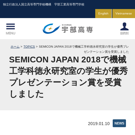
独立行政法人国立高等専門学校機構 宇部工業高等専門学校
English
Vietnamese
ホーム
TOPICS
SEMICON JAPAN 2018で機械工学科徳永研究室の学生が優秀プレ
ゼンテーション賞を受賞しました
SEMICON JAPAN 2018で機械
工学科徳永研究室の学生が優秀
プレゼンテーション賞を受賞
しました
2019.01.10
NEWS