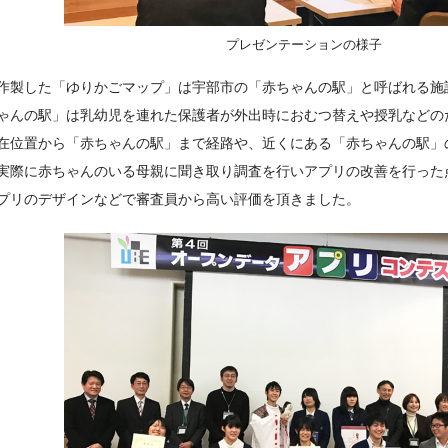
プレゼンテーションの様子
作製した「ゆりかごマップ」は宇部市の「赤ちゃんの駅」と呼ばれる施
ゃんの駅」は乳幼児を連れた保護者が外出時におむつ替えや授乳などの
在位置から「赤ちゃんの駅」まで経路や、近くにある「赤ちゃんの駅」
実際に赤ちゃんのいる母親に聞き取り調査を行いアプリの改善を行った
プリのデザインなどで審査員から高い評価を頂きました。