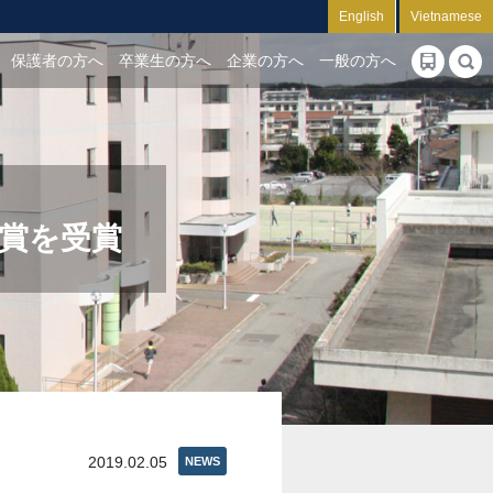
English
Vietnamese
保護者の方へ
卒業生の方へ
企業の方へ
一般の方へ
賞を受賞
2019.02.05
NEWS