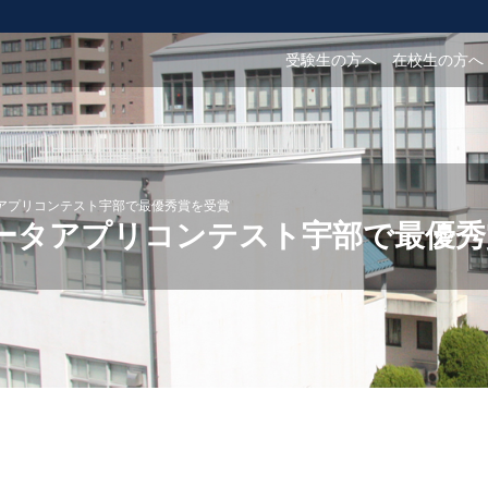
受験生の方へ
在校生の方へ
アプリコンテスト宇部で最優秀賞を受賞
ータアプリコンテスト宇部で最優秀