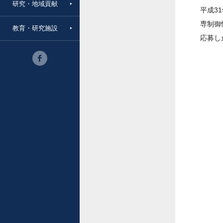
研究・地域貢献
平成3
専制御
教育・研究施設
応募し