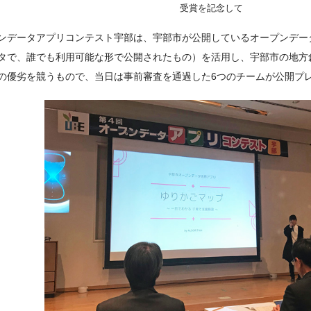
受賞を記念して
ンデータアプリコンテスト宇部は、宇部市が公開しているオープンデー
タで、誰でも利用可能な形で公開されたもの）を活用し、宇部市の地方
の優劣を競うもので、当日は事前審査を通過した6つのチームが公開プ