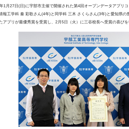
1年1月27日(日)に宇部市主催で開催された第4回オープンデータアプリ
情報工学科 秦 彩歌さん(4年)と同学科 三木 さくらさん(3年)と愛知
たアプリが最優秀賞を受賞し、2月5日（火）に三谷校長へ受賞の喜びを