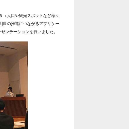
タ（人口や観光スポットなど様々
創世の推進につながるアプリケー
レゼンテーションを行いました。