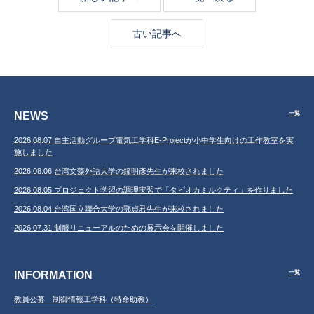
古い記事へ
NEWS
一覧
2026.08.07 自主活動グループ電気工学科E-Projectが小中学生向けの工作教室を実
施しました
2026.08.06 台湾文藻外語大学の鐘明彥先生が来校されました
2026.08.05 プロジェクト学習の調理実習で「タピオカミルクティ」を作りました
2026.08.04 台湾国立聯合大学の鄂貞君先生が来校されました
2026.07.31 制服リニューアルのための展示会を開催しました
INFORMATION
一覧
教員公募 制御情報工学科（特命助教）