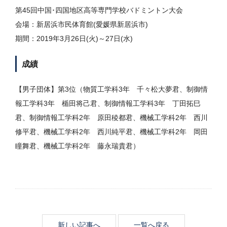
第45回中国･四国地区高等専門学校バドミントン大会
会場：新居浜市民体育館(愛媛県新居浜市)
期間：2019年3月26日(火)～27日(水)
成績
【男子団体】第3位（物質工学科3年 千々松大夢君、制御情
報工学科3年 楯田将己君、制御情報工学科3年 丁田拓巳
君、制御情報工学科2年 原田稜都君、機械工学科2年 西川
修平君、機械工学科2年 西川純平君、機械工学科2年 岡田
瞳舞君、機械工学科2年 藤永瑞貴君）
新しい記事へ
一覧へ戻る