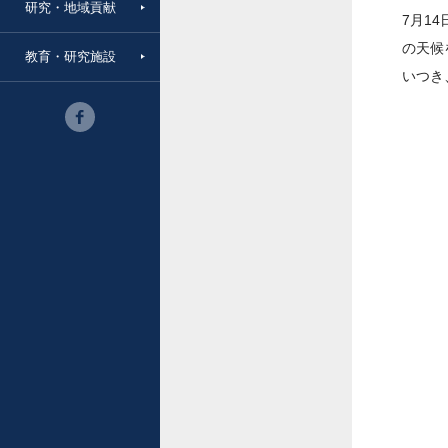
研究・地域貢献
7月1
の天候
教育・研究施設
いつき