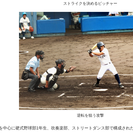
ストライクを決めるピッチャー
逆転を狙う攻撃
を中心に硬式野球部1年生、吹奏楽部、ストリートダンス部で構成され