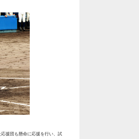
た応援団も懸命に応援を行い、試