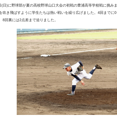
4日(日)に野球部が夏の高校野球山口大会の初戦の豊浦高等学校戦に挑み
を吹き飛ばすように学生たちは熱い戦いを繰り広げました。4回までに0
、8回裏には2点差まで迫りました。