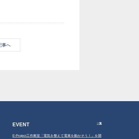
記事へ
EVENT
一覧
E-Project工作教室「電気を整えて電車を動かそう！」を開