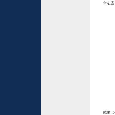
合を盛
結果は