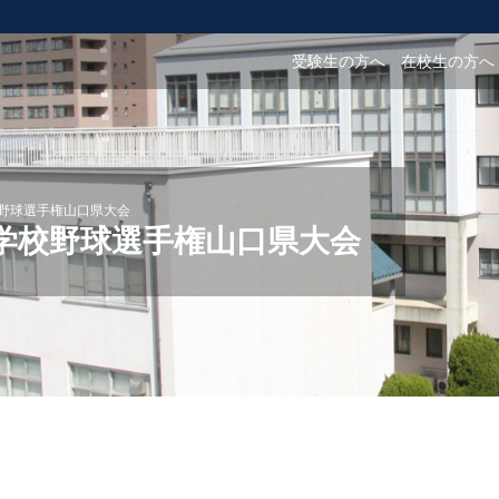
受験生の方へ
在校生の方へ
校野球選手権山口県大会
等学校野球選手権山口県大会