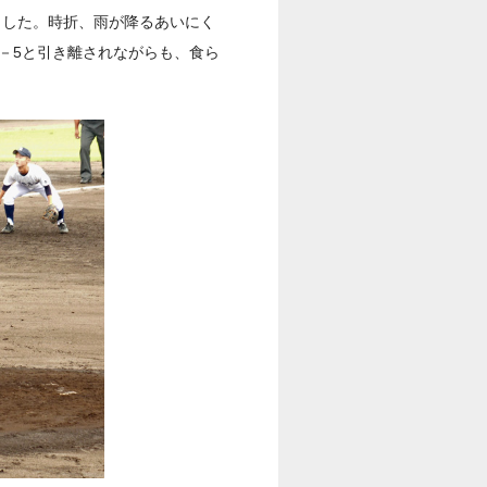
ました。時折、雨が降るあいにく
－5と引き離されながらも、食ら