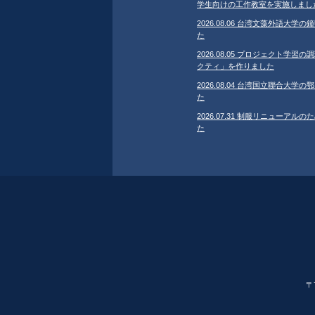
学生向けの工作教室を実施しまし
2026.08.06 台湾文藻外語大
た
2026.08.05 プロジェクト学
クティ」を作りました
2026.08.04 台湾国立聯合大
た
2026.07.31 制服リニューア
た
〒