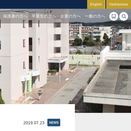
English
Vietnamese
保護者の方へ
卒業生の方へ
企業の方へ
一般の方へ
2019.07.23
NEWS