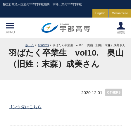
独立行政法人国立高等専門学校機構 宇部工業高等専門学校
English
Vietnamese
ホーム
TOPICS
羽ばたく卒業生 vol10. 奥山（旧姓：末森）成美さん
羽ばたく卒業生 vol10. 奥山
（旧姓：末森）成美さん
2020.12.01
OTHERS
リンク先はこちら