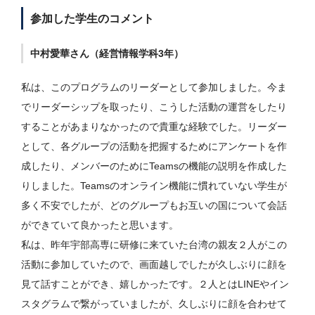
参加した学生のコメント
中村愛華さん（経営情報学科3年）
私は、このプログラムのリーダーとして参加しました。今ま
でリーダーシップを取ったり、こうした活動の運営をしたり
することがあまりなかったので貴重な経験でした。リーダー
として、各グループの活動を把握するためにアンケートを作
成したり、メンバーのためにTeamsの機能の説明を作成した
りしました。Teamsのオンライン機能に慣れていない学生が
多く不安でしたが、どのグループもお互いの国について会話
ができていて良かったと思います。
私は、昨年宇部高専に研修に来ていた台湾の親友２人がこの
活動に参加していたので、画面越しでしたが久しぶりに顔を
見て話すことができ、嬉しかったです。２人とはLINEやイン
スタグラムで繋がっていましたが、久しぶりに顔を合わせて