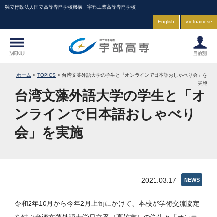
独立行政法人国立高等専門学校機構 宇部工業高等専門学校
English
Vietnamese
ホーム
TOPICS
台湾文藻外語大学の学生と「オンラインで日本語おしゃべり会」を
実施
台湾文藻外語大学の学生と「オ
ンラインで日本語おしゃべり
会」を実施
2021.03.17
NEWS
令和2年10月から今年2月上旬にかけて、本校が学術交流協定