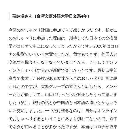
莊詠涵さん（台湾文藻外語大学日文系4年）
今回のおしゃべり計画に参加できて嬉しかったです。私がこ
のおしゃべりに参加した理由は、期待してた日本での交換留
学がコロナで中止になってしまったからです。2020年はコロ
ナの影響でいろいろ大変でしたが、留学もできず、外国人と
交流する機会も少なくなっていましたから、こうしてオンラ
インおしゃべりするのが新鮮で楽しかったです。最初は宇部
高専で実習した経験がある友達からこのおしゃべり計画に誘
われたのですが、実際グループの皆さんと話したら、メンバ
ーたちが優しくて、山口に行ったら絶対楽しそうって思いま
した（笑）。旅行の話とか中国語と日本語の違いとかもいろ
いろ交流しました。一つだけ残念なのは、自分はオンライン
でおしゃべりするということにあまり慣れてないので、途中
でネタが切れることが多かったですが、本当はコロナが収束