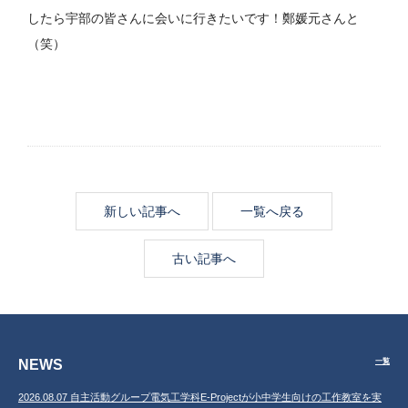
したら宇部の皆さんに会いに行きたいです！鄭媛元さんと
（笑）
新しい記事へ
一覧へ戻る
古い記事へ
NEWS
一覧
2026.08.07 自主活動グループ電気工学科E-Projectが小中学生向けの工作教室を実