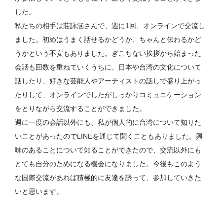
した。
私たちの相手は莊詠涵さんで、週に1回、オンラインで交流し
ました。初めはうまく話せるかどうか、ちゃんと伝わるかど
うかという不安もありました。ぎこちない挨拶から始まった
会話も回数を重ねていくうちに、日本や台湾の文化について
話したり、好きな芸能人やアーティストの話しで盛り上がっ
たりして、オンラインでしたがしっかりコミュニケーション
をとりながら交流することができました。
週に一度の会話以外にも、私が個人的に台湾について知りた
いことがあったのでLINEを通じて聞くこともありました。興
味のあることについて知ることができたので、交流以外にも
とても自分のためになる機会になりました。今後もこのよう
な国際交流があれば積極的に友達を誘って、参加していきた
いと思います。