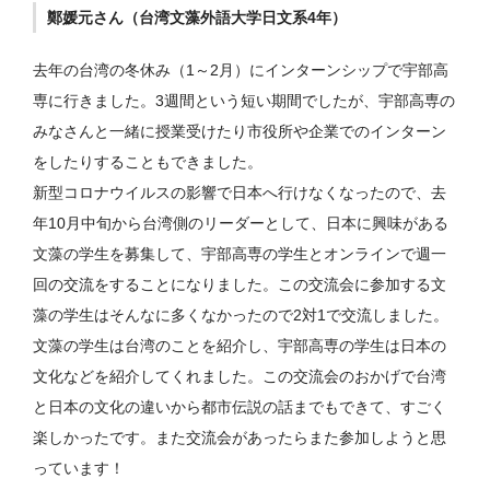
鄭媛元さん（台湾文藻外語大学日文系4年）
去年の台湾の冬休み（1～2月）にインターンシップで宇部高
専に行きました。3週間という短い期間でしたが、宇部高専の
みなさんと一緒に授業受けたり市役所や企業でのインターン
をしたりすることもできました。
新型コロナウイルスの影響で日本へ行けなくなったので、去
年10月中旬から台湾側のリーダーとして、日本に興味がある
文藻の学生を募集して、宇部高専の学生とオンラインで週一
回の交流をすることになりました。この交流会に参加する文
藻の学生はそんなに多くなかったので2対1で交流しました。
文藻の学生は台湾のことを紹介し、宇部高専の学生は日本の
文化などを紹介してくれました。この交流会のおかげで台湾
と日本の文化の違いから都市伝説の話までもできて、すごく
楽しかったです。また交流会があったらまた参加しようと思
っています！