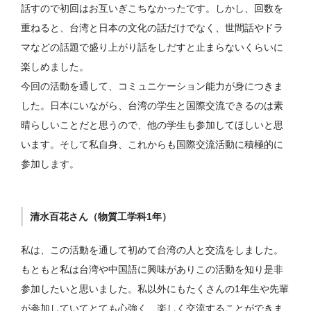
話すので初回はお互いぎこちなかったです。しかし、回数を
重ねると、台湾と日本の文化の話だけでなく、世間話やドラ
マなどの話題で盛り上がり話をしだすと止まらないくらいに
楽しめました。
今回の活動を通して、コミュニケーション能力が身につきま
した。日本にいながら、台湾の学生と国際交流できるのは素
晴らしいことだと思うので、他の学生も参加してほしいと思
います。そして私自身、これからも国際交流活動に積極的に
参加します。
清水百花さん（物質工学科1年）
私は、この活動を通して初めて台湾の人と交流をしました。
もともと私は台湾や中国語に興味がありこの活動を知り是非
参加したいと思いました。私以外にもたくさんの1年生や先輩
が参加していてとても心強く、楽しく交流することができま