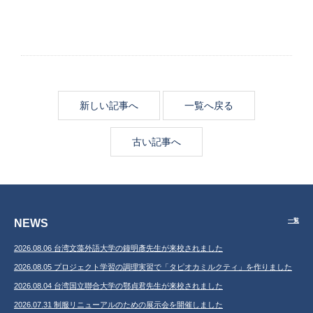
新しい記事へ
一覧へ戻る
古い記事へ
NEWS
一覧
2026.08.06 台湾文藻外語大学の鐘明彥先生が来校されました
2026.08.05 プロジェクト学習の調理実習で「タピオカミルクティ」を作りました
2026.08.04 台湾国立聯合大学の鄂貞君先生が来校されました
2026.07.31 制服リニューアルのための展示会を開催しました