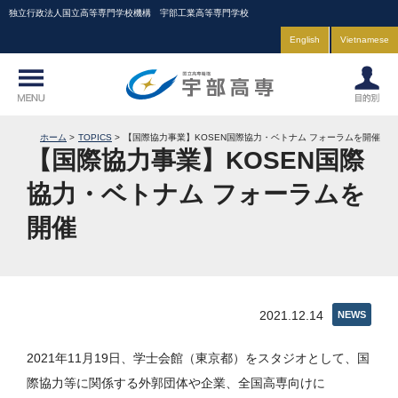
独立行政法人国立高等専門学校機構 宇部工業高等専門学校
English
Vietnamese
ホーム
TOPICS
【国際協力事業】KOSEN国際協力・ベトナム フォーラムを開催
【国際協力事業】KOSEN国際
協力・ベトナム フォーラムを
開催
2021.12.14
NEWS
2021年11月19日、学士会館（東京都）をスタジオとして、国
際協力等に関係する外郭団体や企業、全国高専向けに