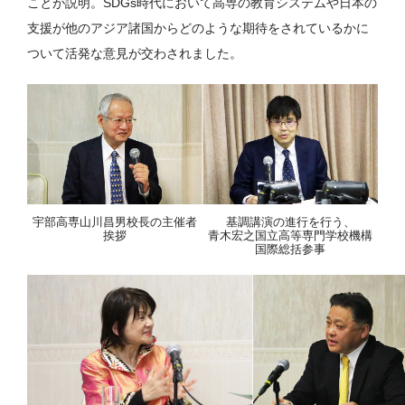
ことが説明。SDGs時代において高専の教育システムや日本の
支援が他のアジア諸国からどのような期待をされているかに
ついて活発な意見が交わされました。
宇部高専山川昌男校長の主催者
基調講演の進行を行う、
挨拶
青木宏之国立高等専門学校機構
国際総括参事