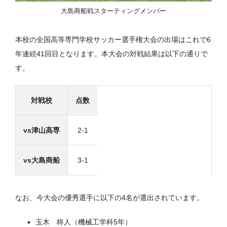
大島商船戦スターティングメンバー
本校の全国高等専門学校サッカー選手権大会の出場はこれで6
年連続41回目となります。本大会の対戦結果は以下の通りで
す。
対戦校
点数
vs津山高専
2-1
vs大島商船
3-1
なお、今大会の優秀選手に以下の4名が選出されています。
玉木 柊人（機械工学科5年）