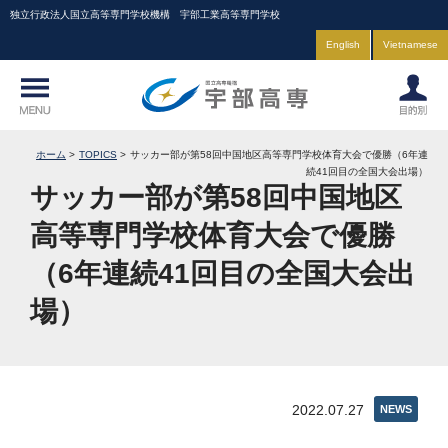
独立行政法人国立高等専門学校機構 宇部工業高等専門学校
English
Vietnamese
ホーム
TOPICS
サッカー部が第58回中国地区高等専門学校体育大会で優勝（6年連
続41回目の全国大会出場）
サッカー部が第58回中国地区
高等専門学校体育大会で優勝
（6年連続41回目の全国大会出
場）
2022.07.27
NEWS