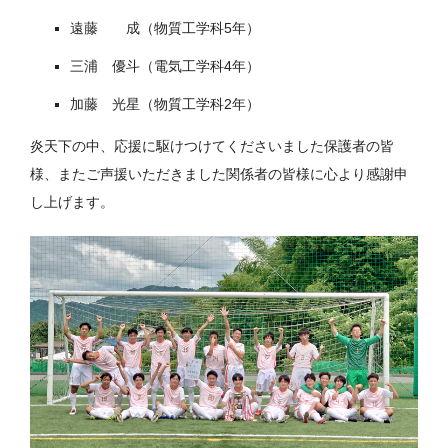
遠藤 成（物質工学科5年）
三浦 優斗（電気工学科4年）
加藤 光星（物質工学科2年）
炎天下の中、応援に駆けつけてくださいました保護者の皆
様、またご声援いただきました関係者の皆様に心より感謝申
し上げます。