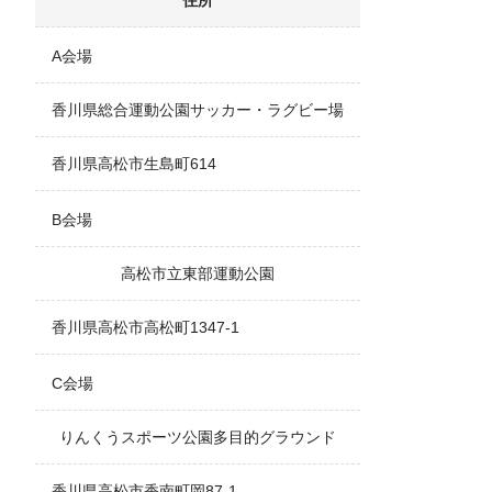
住所
A会場
香川県総合運動公園サッカー・ラグビー場
香川県高松市生島町614
B会場
高松市立東部運動公園
香川県高松市高松町1347-1
C会場
りんくうスポーツ公園多目的グラウンド
香川県高松市香南町岡87-1