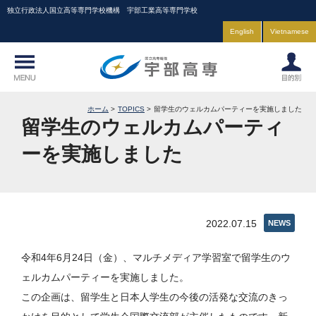
独立行政法人国立高等専門学校機構 宇部工業高等専門学校
English
Vietnamese
ホーム
TOPICS
留学生のウェルカムパーティーを実施しました
留学生のウェルカムパーティ
ーを実施しました
2022.07.15
NEWS
令和4年6月24日（金）、マルチメディア学習室で留学生のウ
ェルカムパーティーを実施しました。
この企画は、留学生と日本人学生の今後の活発な交流のきっ